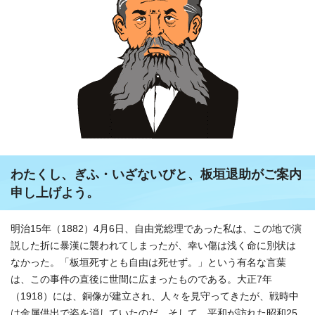
わたくし、ぎふ・いざないびと、板垣退助がご案内
申し上げよう。
明治15年（1882）4月6日、自由党総理であった私は、この地で演
説した折に暴漢に襲われてしまったが、幸い傷は浅く命に別状は
なかった。「板垣死すとも自由は死せず。」という有名な言葉
は、この事件の直後に世間に広まったものである。大正7年
（1918）には、銅像が建立され、人々を見守ってきたが、戦時中
は金属供出で姿を消していたのだ。そして、平和が訪れた昭和25