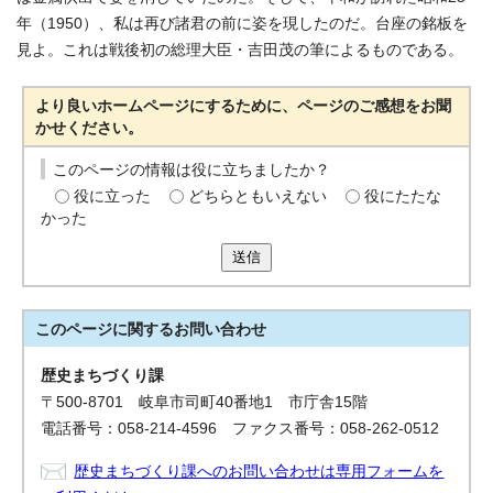
年（1950）、私は再び諸君の前に姿を現したのだ。台座の銘板を
見よ。これは戦後初の総理大臣・吉田茂の筆によるものである。
より良いホームページにするために、ページのご感想をお聞
かせください。
このページの情報は役に立ちましたか？
役に立った
どちらともいえない
役にたたな
かった
送信
このページに関する
お問い合わせ
歴史まちづくり課
〒500-8701 岐阜市司町40番地1 市庁舎15階
電話番号：058-214-4596 ファクス番号：058-262-0512
歴史まちづくり課へのお問い合わせは専用フォームを