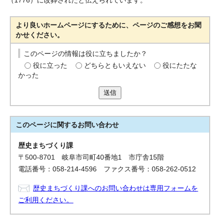
（1776）に改葬されたと伝えられています。
より良いホームページにするために、ページのご感想をお聞
かせください。
このページの情報は役に立ちましたか？
役に立った
どちらともいえない
役にたたな
かった
送信
このページに関する
お問い合わせ
歴史まちづくり課
〒500-8701 岐阜市司町40番地1 市庁舎15階
電話番号：058-214-4596 ファクス番号：058-262-0512
歴史まちづくり課へのお問い合わせは専用フォームを
ご利用ください。