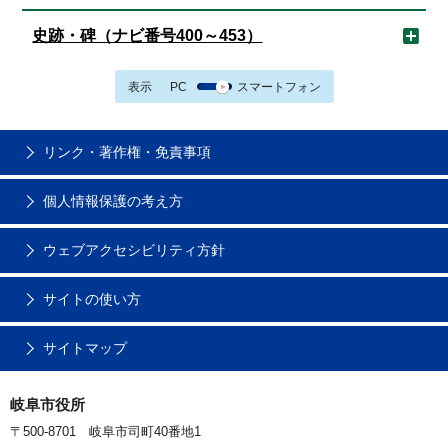
史跡・碑（ナビ番号400～453）
表示
PC
スマートフォン
リンク・著作権・免責事項
個人情報保護の考え方
ウェブアクセシビリティ方針
サイトの使い方
サイトマップ
岐阜市役所
〒500-8701 岐阜市司町40番地1