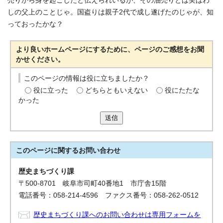
売りから身を起こしたと伝えられいるが、その油売りとは実はわ
しの父上のことじゃ。国盗りは親子2代で成し遂げたのじゃが、知
っておったかな？
より良いホームページにするために、ページのご感想をお聞
かせください。
このページの情報は役に立ちましたか？
役に立った
どちらともいえない
役にたたな
かった
送信
このページに関する
お問い合わせ
歴史まちづくり課
〒500-8701 岐阜市司町40番地1 市庁舎15階
電話番号：058-214-4596 ファクス番号：058-262-0512
歴史まちづくり課へのお問い合わせは専用フォームを