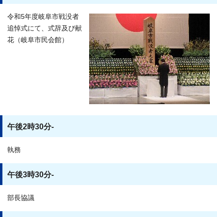
令和5年度岐阜市戦没者
追悼式にて、式辞及び献
花（岐阜市民会館）
午後2時30分-
執務
午後3時30分-
部長協議