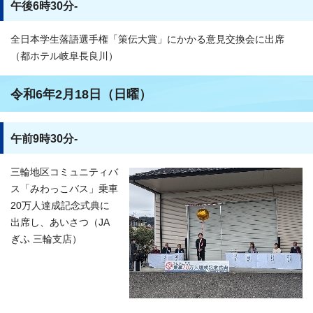
午後6時30分-
全日本学生落語選手権「策伝大賞」にかかる意見交換会に出席
（都ホテル岐阜長良川）
令和6年2月18日（日曜）
午前9時30分-
三輪地区コミュニティバ
ス「みわっこバス」乗車
20万人達成記念式典に
出席し、あいさつ（JA
ぎふ 三輪支店）