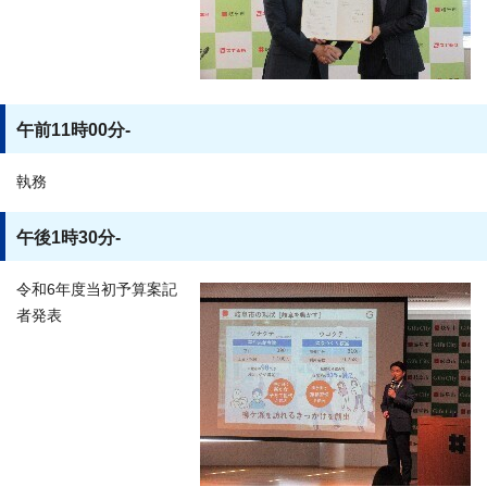
午前11時00分-
執務
午後1時30分-
令和6年度当初予算案記
者発表