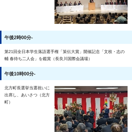
午後2時00分-
第21回全日本学生落語選手権「策伝大賞」開催記念「文枝・志の
輔 春待ち二人会」を鑑賞（長良川国際会議場）
午後10時00分-
北方町長選挙当選祝いに
出席し、あいさつ（北方
町）