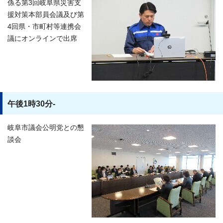
係る第3回岐阜県災害支
援対策本部員会議及び第
4回県・市町村等連携会
議にオンラインで出席
午後1時30分-
岐阜市議会公明党との懇
談会