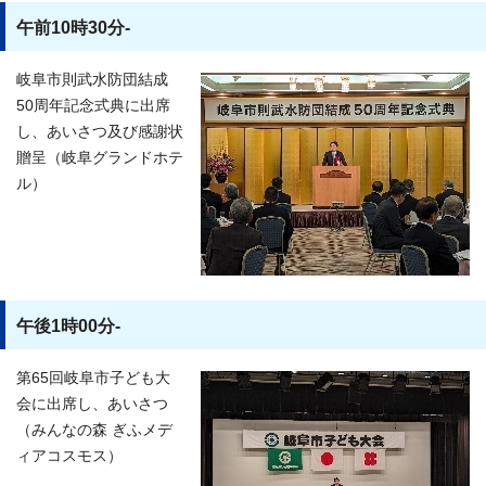
午前10時30分-
岐阜市則武水防団結成
50周年記念式典に出席
し、あいさつ及び感謝状
贈呈（岐阜グランドホテ
ル）
午後1時00分-
第65回岐阜市子ども大
会に出席し、あいさつ
（みんなの森 ぎふメデ
ィアコスモス）