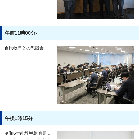
午前11時00分-
自民岐阜との懇談会
午後1時15分-
令和6年能登半島地震に