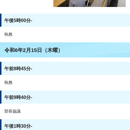
午後5時00分-
執務
令和6年2月15日（木曜）
午前8時45分-
執務
午前9時40分-
部長協議
午後1時30分-