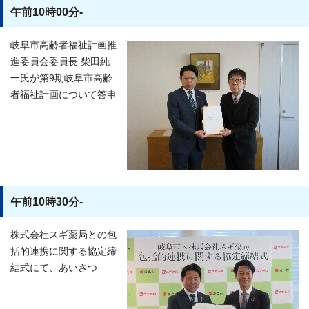
午前10時00分-
岐阜市高齢者福祉計画推
進委員会委員長 柴田純
一氏が第9期岐阜市高齢
者福祉計画について答申
午前10時30分-
株式会社スギ薬局との包
括的連携に関する協定締
結式にて、あいさつ