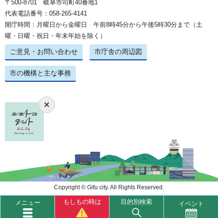
〒500-8701 岐阜市司町40番地1
代表電話番号：058-265-4141
開庁時間：月曜日から金曜日 午前8時45分から午後5時30分まで（土
曜・日曜・祝日・年末年始を除く）
ご意見・お問い合わせ
市庁舎の周辺図
市の機構と主な事務
Copyright © Gifu city. All Rights Reserved.
もしもの時は
目的別検索
メニュー
イベント