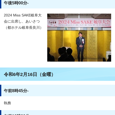
午後5時00分-
2024 Miss SAKE岐阜大
会に出席し、あいさつ
（都ホテル岐阜長良川）
令和6年2月16日（金曜）
午前8時45分-
執務