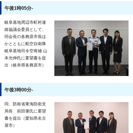
午後1時05分-
岐阜基地周辺市町村連
絡協議会委員として、
同会長の各務原市長ほ
かとともに航空自衛隊
岐阜基地司令空将補 山
本光伸氏に要望書を提
出（岐阜県各務原市）
午後3時00分-
同、防衛省東海防衛支
局長 前田肇氏に要望
書を提出（愛知県名古
屋市）