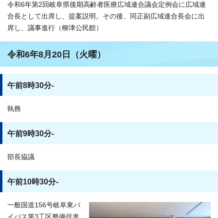
令和6年第2回岐阜県後期高齢者医療広域連合議会定例会に広域連
合長として出席し、提案説明。その後、同正副広域連合長会に出
席し、議事進行（柳津公民館）
令和6年8月20日（火曜）
午前8時30分-
執務
午前9時30分-
部長協議
午前10時30分-
一般国道156号岐阜東バ
イパス第3工区整備促進