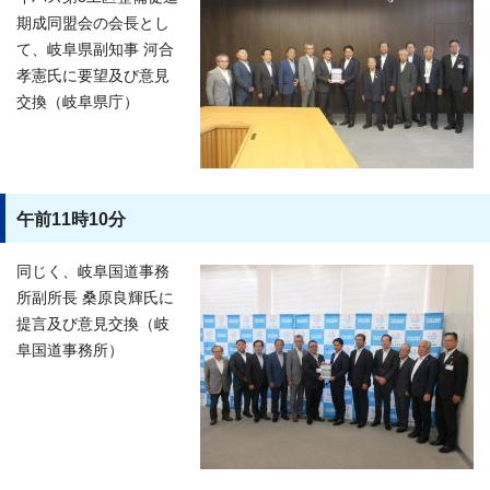
期成同盟会の会長とし
て、岐阜県副知事 河合
孝憲氏に要望及び意見
交換（岐阜県庁）
午前11時10分
同じく、岐阜国道事務
所副所長 桑原良輝氏に
提言及び意見交換（岐
阜国道事務所）