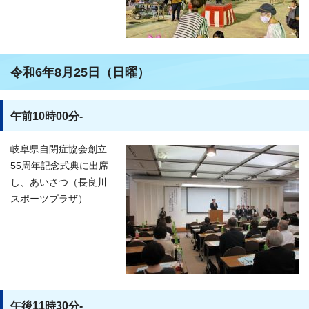
令和6年8月25日（日曜）
午前10時00分-
岐阜県自閉症協会創立
55周年記念式典に出席
し、あいさつ（長良川
スポーツプラザ）
午後11時30分-