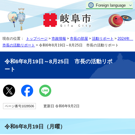
Foreign language
現在の位置：
トップページ
>
市政情報
>
市長の部屋
>
活動リポート
>
2024年
市長の活動リポート
> 令和6年8月19日～8月25日 市長の活動リポート
令和6年8月19日～8月25日 市長の活動リポ
ート
更新日 令和6年9月2日
ページ番号1028506
令和6年8月19日（月曜）