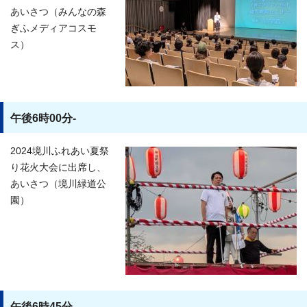
あいさつ（みんなの森
ぎふメディアコスモ
ス）
午後6時00分-
2024境川ふれあい夏祭
り花火大会に出席し、
あいさつ（境川緑道公
園）
午後6時45分-