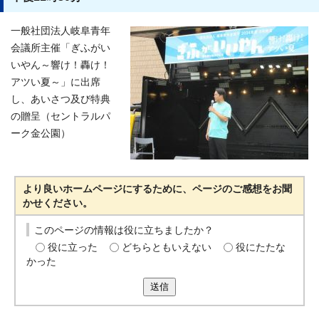
一般社団法人岐阜青年
会議所主催「ぎふがい
いやん～響け！轟け！
アツい夏～」に出席
し、あいさつ及び特典
の贈呈（セントラルパ
ーク金公園）
より良いホームページにするために、ページのご感想をお聞
かせください。
このページの情報は役に立ちましたか？
役に立った
どちらともいえない
役にたたな
かった
送信