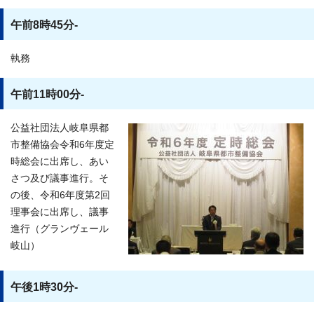
午前8時45分-
執務
午前11時00分-
公益社団法人岐阜県都
市整備協会令和6年度定
時総会に出席し、あい
さつ及び議事進行。そ
の後、令和6年度第2回
理事会に出席し、議事
進行（グランヴェール
岐山）
午後1時30分-