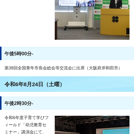
午後5時00分-
第38回全国青年市長会総会等交流会に出席（大阪府岸和田市）
令和6年8月24日（土曜）
午後2時30分-
令和6年度子育て学びフ
ィールド「幼児教育セ
ミナー」講演会にて、