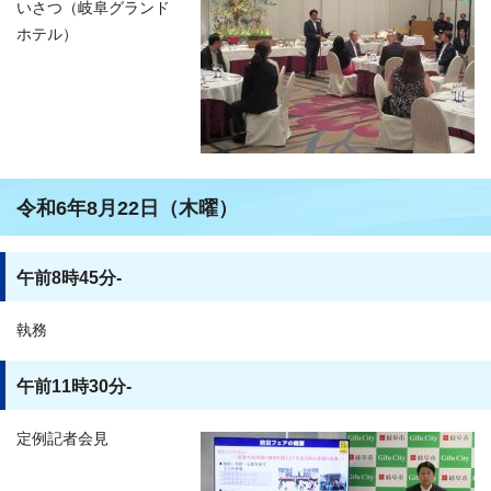
いさつ（岐阜グランド
ホテル）
令和6年8月22日（木曜）
午前8時45分-
執務
午前11時30分-
定例記者会見