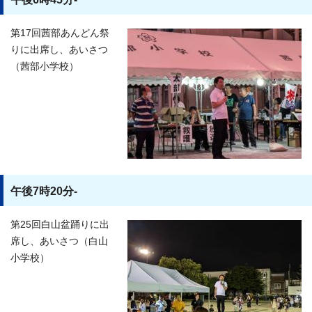
第17回茜部あんどん祭
りに出席し、あいさつ
（茜部小学校）
午後7時20分-
第25回白山盆踊りに出
席し、あいさつ（白山
小学校）