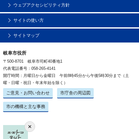
ウェブアクセシビリティ方針
サイトの使い方
サイトマップ
岐阜市役所
〒500-8701 岐阜市司町40番地1
代表電話番号：058-265-4141
開庁時間：月曜日から金曜日 午前8時45分から午後5時30分まで（土
曜・日曜・祝日・年末年始を除く）
ご意見・お問い合わせ
市庁舎の周辺図
市の機構と主な事務