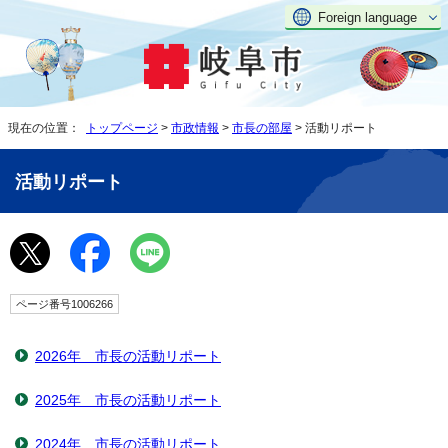
Foreign language
現在の位置：
トップページ
>
市政情報
>
市長の部屋
> 活動リポート
活動リポート
ページ番号1006266
2026年 市長の活動リポート
2025年 市長の活動リポート
2024年 市長の活動リポート