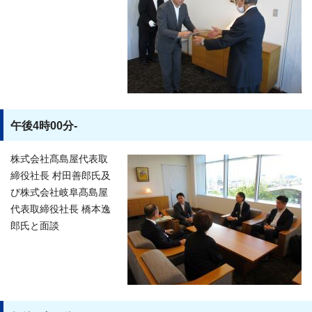
午後4時00分-
株式会社髙島屋代表取
締役社長 村田善郎氏及
び株式会社岐阜髙島屋
代表取締役社長 橋本逸
郎氏と面談