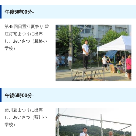
午後5時00分-
第48回日置江夏祭り 碧
江灯篭まつりに出席
し、あいさつ（且格小
学校）
午後6時00分-
藍川夏まつりに出席
し、あいさつ（藍川小
学校）