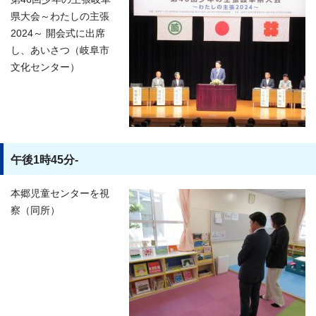
県大会～わたしの主張
2024～ 開会式に出席
し、あいさつ（岐阜市
文化センター）
午後1時45分-
本郷児童センターを視
察（同所）