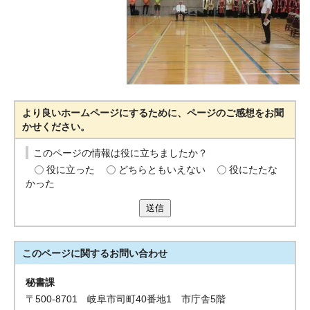
より良いホームページにするために、ページのご感想をお聞
かせください。
このページの情報は役に立ちましたか？
役に立った
どちらともいえない
役にたたな
かった
送信
このページに関する
お問い合わせ
秘書課
〒500-8701 岐阜市司町40番地1 市庁舎5階