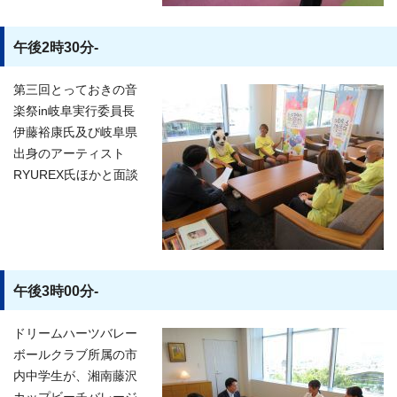
午後2時30分-
第三回とっておきの音
楽祭in岐阜実行委員長
伊藤裕康氏及び岐阜県
出身のアーティスト
RYUREX氏ほかと面談
午後3時00分-
ドリームハーツバレー
ボールクラブ所属の市
内中学生が、湘南藤沢