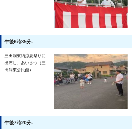
午後6時35分-
三田洞東納涼夏祭りに
出席し、あいさつ（三
田洞東公民館）
午後7時20分-