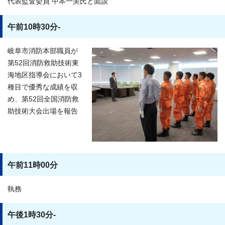
代表監査委員 中本一美氏と面談
午前10時30分-
岐阜市消防本部職員が
第52回消防救助技術東
海地区指導会において3
種目で優秀な成績を収
め、第52回全国消防救
助技術大会出場を報告
午前11時00分
執務
午後1時30分-