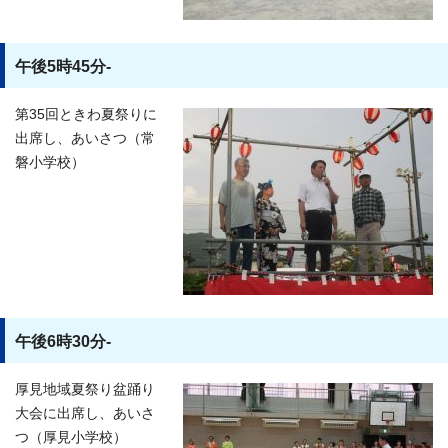
午後5時45分-
第35回ときわ夏祭りに
出席し、あいさつ（常
磐小学校）
午後6時30分-
厚見地域夏祭り盆踊り
大会に出席し、あいさ
つ（厚見小学校）