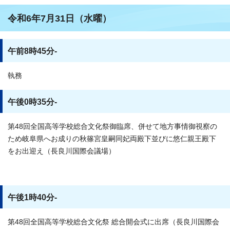
令和6年7月31日（水曜）
午前8時45分-
執務
午後0時35分-
第48回全国高等学校総合文化祭御臨席、併せて地方事情御視察の
ため岐阜県へお成りの秋篠宮皇嗣同妃両殿下並びに悠仁親王殿下
をお出迎え（長良川国際会議場）
午後1時40分-
第48回全国高等学校総合文化祭 総合開会式に出席（長良川国際会