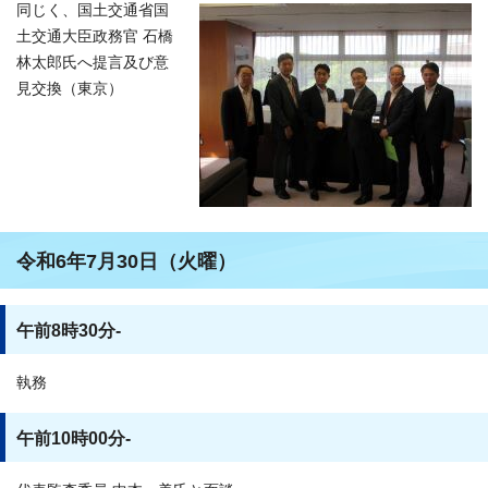
同じく、国土交通省国
土交通大臣政務官 石橋
林太郎氏へ提言及び意
見交換（東京）
令和6年7月30日（火曜）
午前8時30分-
執務
午前10時00分-