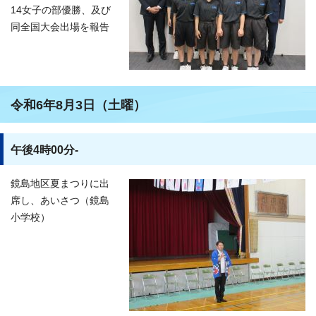
14女子の部優勝、及び
同全国大会出場を報告
令和6年8月3日（土曜）
午後4時00分-
鏡島地区夏まつりに出
席し、あいさつ（鏡島
小学校）