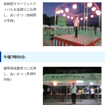
加納西サマーフェステ
ィバル＆盆踊りに出席
し、あいさつ（加納西
小学校）
午後7時50分-
徹明地域夏祭りに出席
し、あいさつ（草潤中
学校）