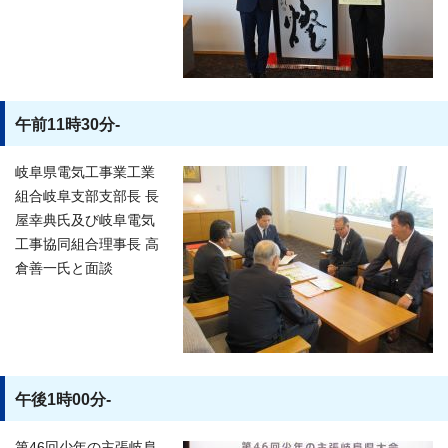
午前11時30分-
岐阜県電気工事業工業
組合岐阜支部支部長 長
屋幸典氏及び岐阜電気
工事協同組合理事長 高
倉善一氏と面談
午後1時00分-
第46回少年の主張岐阜