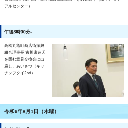
アルセンター）
午後8時00分-
高松丸亀町商店街振興
組合理事長 古川康造氏
を囲む意見交換会に出
席し、あいさつ（キッ
チンフクイ2nd）
令和6年8月1日（木曜）