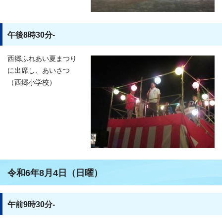
午後8時30分-
西郷ふれあい夏まつり
に出席し、あいさつ
（西郷小学校）
令和6年8月4日（日曜）
午前9時30分-