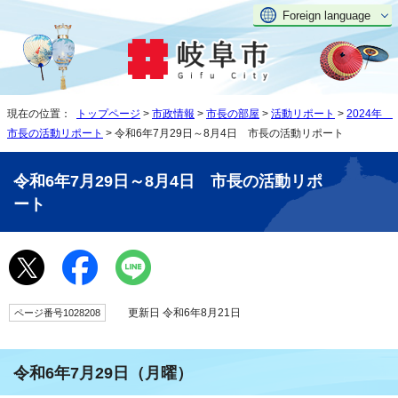
Foreign language
現在の位置：
トップページ
>
市政情報
>
市長の部屋
>
活動リポート
>
2024年
市長の活動リポート
> 令和6年7月29日～8月4日 市長の活動リポート
令和6年7月29日～8月4日 市長の活動リポ
ート
更新日 令和6年8月21日
ページ番号1028208
令和6年7月29日（月曜）