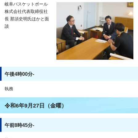
岐阜バスケットボール
株式会社代表取締役社
長 那須史明氏ほかと面
談
午後4時00分-
執務
令和6年9月27日（金曜）
午前8時45分-