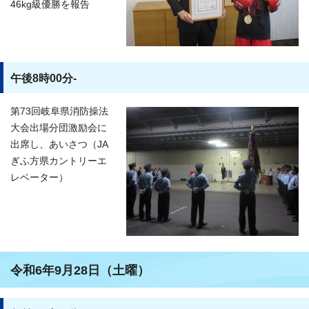
46kg級優勝を報告
午後8時00分-
第73回岐阜県消防操法
大会出場分団激励会に
出席し、あいさつ（JA
ぎふ方県カントリーエ
レベーター）
令和6年9月28日（土曜）