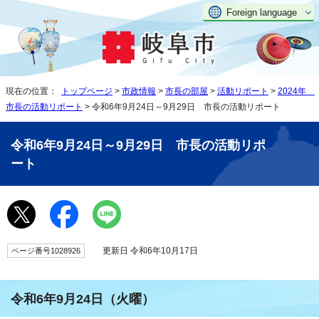
Foreign language
現在の位置：
トップページ
>
市政情報
>
市長の部屋
>
活動リポート
>
2024年
市長の活動リポート
> 令和6年9月24日～9月29日 市長の活動リポート
令和6年9月24日～9月29日 市長の活動リポ
ート
更新日 令和6年10月17日
ページ番号1028926
令和6年9月24日（火曜）