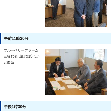
午前11時30分-
ブルーベリーファーム
三輪代表 山口繁氏ほか
と面談
午後1時30分-