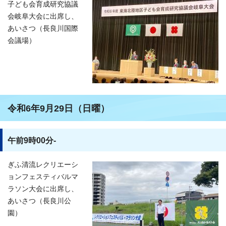
子ども会育成研究協議
会岐阜大会に出席し、
あいさつ（長良川国際
会議場）
令和6年9月29日（日曜）
午前9時00分-
ぎふ清流レクリエーシ
ョンフェスティバルマ
ラソン大会に出席し、
あいさつ（長良川公
園）