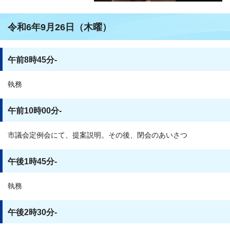
令和6年9月26日（木曜）
午前8時45分-
執務
午前10時00分-
市議会定例会にて、提案説明。その後、閉会のあいさつ
午後1時45分-
執務
午後2時30分-