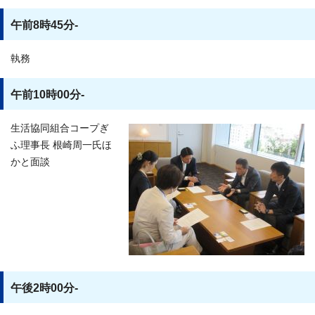
午前8時45分-
執務
午前10時00分-
生活協同組合コープぎ
ふ理事長 根崎周一氏ほ
かと面談
午後2時00分-