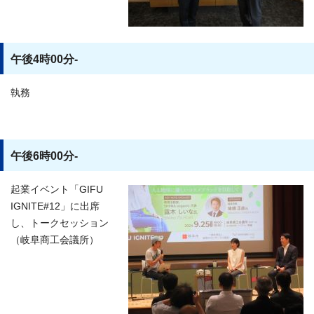
午後4時00分-
執務
午後6時00分-
起業イベント「GIFU
IGNITE#12」に出席
し、トークセッション
（岐阜商工会議所）