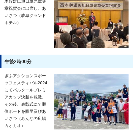
木幹雄氏旭日単光章受
章祝賀会に出席し、あ
いさつ（岐阜グランド
ホテル）
午後2時00分-
ぎふアクションスポー
ツフェスティバル2024
にてパルクールプレミ
アカップ決勝を観戦。
その後、表彰式にて順
位ボードを贈呈及びあ
いさつ（みんなの広場
カオカオ）