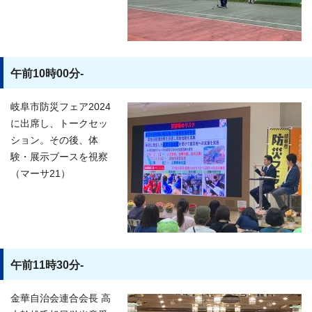
午前10時00分-
岐阜市防災フェア2024
に出席し、トークセッ
ション。その後、体
験・展示ブースを視察
（マーサ21）
午前11時30分-
金華自治会連合会長 高