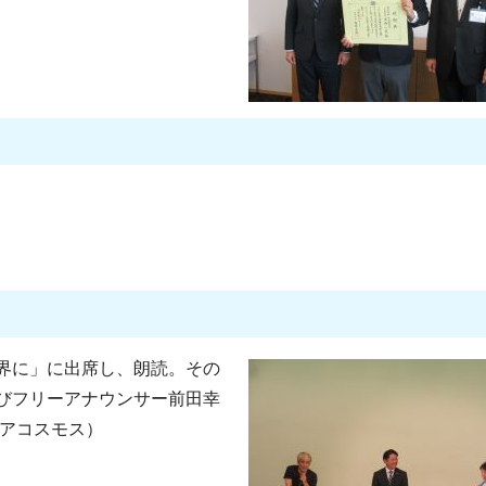
界に」に出席し、朗読。その
びフリーアナウンサー前田幸
ィアコスモス）