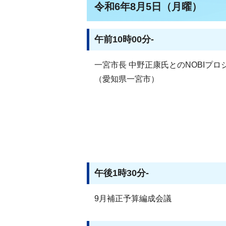
令和6年8月5日（月曜）
午前10時00分-
一宮市長 中野正康氏とのNOBIプ
（愛知県一宮市）
午後1時30分-
9月補正予算編成会議