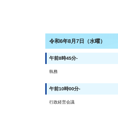
令和6年8月7日（水曜）
午前8時45分-
執務
午前10時00分-
行政経営会議