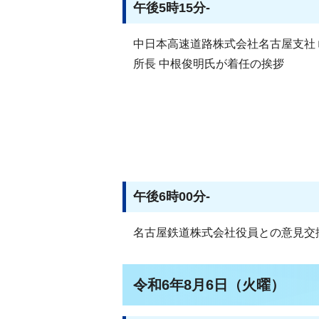
午後5時15分-
中日本高速道路株式会社名古屋支社
所長 中根俊明氏が着任の挨拶
午後6時00分-
名古屋鉄道株式会社役員との意見交
令和6年8月6日（火曜）