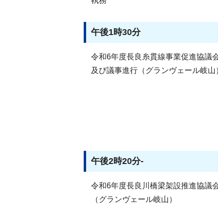
執務
午後1時30分
令和6年度長良糸貫線事業促進協議
及び議事進行（グランヴェール岐山
午後2時20分-
令和6年度長良川橋梁架設推進協議
（グランヴェール岐山）