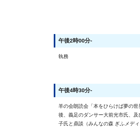
午後2時00分-
執務
午後4時30分-
羊の会朗読会「本をひらけば夢の世
後、義足のダンサー大前光市氏、及
子氏と鼎談（みんなの森 ぎふメデ