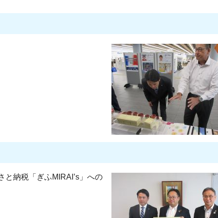
納税「ぎふMIRAI’s」への