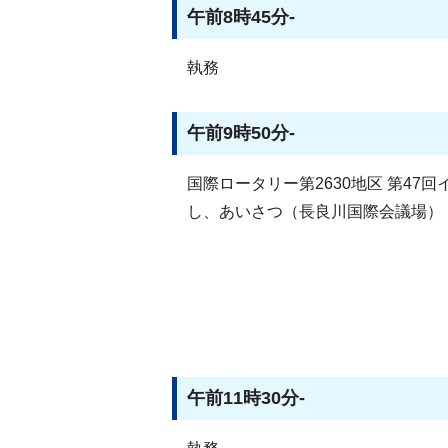
午前8時45分-
執務
午前9時50分-
国際ロータリー第2630地区 第47
し、あいさつ（長良川国際会議場）
午前11時30分-