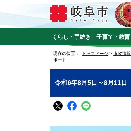
くらし・手続き
子育て・教育
現在の位置：
トップページ
>
市政情報
ポート
令和6年8月5日～8月11