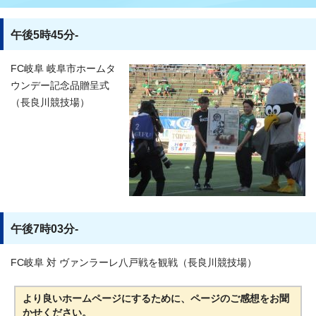
午後5時45分-
FC岐阜 岐阜市ホームタ
ウンデー記念品贈呈式
（長良川競技場）
午後7時03分-
FC岐阜 対 ヴァンラーレ八戸戦を観戦（長良川競技場）
より良いホームページにするために、ページのご感想をお聞
かせください。