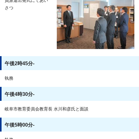
員派遣出発式にてあい
さつ
午後2時45分-
執務
午後4時30分-
岐阜市教育委員会教育長 水川和彦氏と面談
午後5時00分-