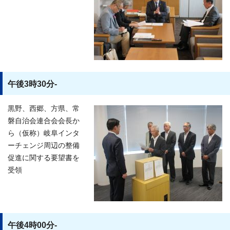
午後3時30分-
黒野、西郷、方県、常
磐自治会連合会会長か
ら（仮称）岐阜インタ
ーチェンジ周辺の整備
促進に関する要望書を
受領
午後4時00分-