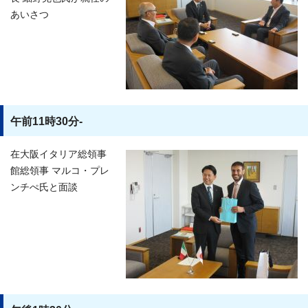
あいさつ
午前11時30分-
在大阪イタリア総領事
館総領事 マルコ・プレ
ンチぺ氏と面談