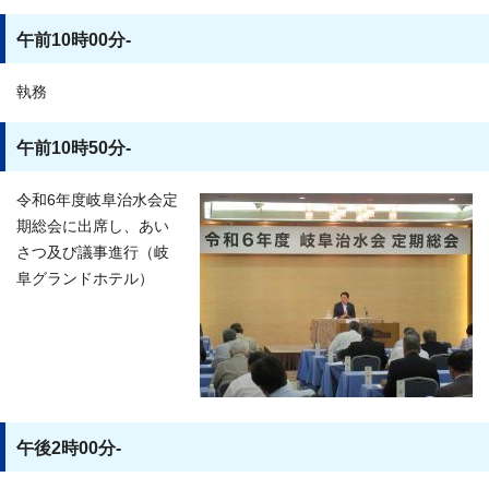
午前10時00分-
執務
午前10時50分-
令和6年度岐阜治水会定
期総会に出席し、あい
さつ及び議事進行（岐
阜グランドホテル）
午後2時00分-