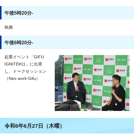
午後5時20分-
執務
午後6時20分-
起業イベント「GIFU
IGNITE#11」に出席
し、トークセッション
（Neo work-Gifu）
令和6年6月27日（木曜）