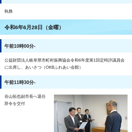
執務
令和6年6月28日（金曜）
午前10時00分-
公益財団法人岐阜県市町村振興協会令和6年度第1回定時評議員会
に出席し、あいさつ（OKBふれあい会館）
午前11時30分-
谷山拓也副市長へ退任
辞令を交付