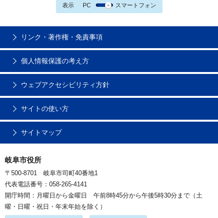
表示
PC
スマートフォン
リンク・著作権・免責事項
個人情報保護の考え方
ウェブアクセシビリティ方針
サイトの使い方
サイトマップ
岐阜市役所
〒500-8701 岐阜市司町40番地1
代表電話番号：058-265-4141
開庁時間：月曜日から金曜日 午前8時45分から午後5時30分まで（土
曜・日曜・祝日・年末年始を除く）