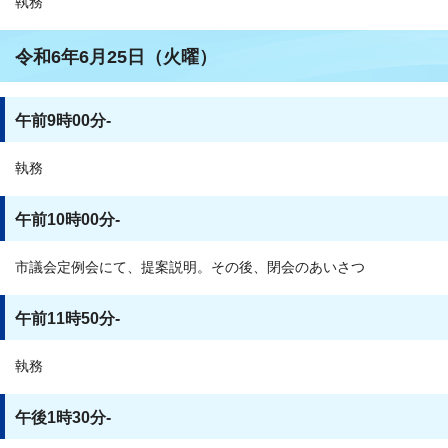
執務
令和6年6月25日（火曜）
午前9時00分-
執務
午前10時00分-
市議会定例会にて、提案説明。その後、閉会のあいさつ
午前11時50分-
執務
午後1時30分-