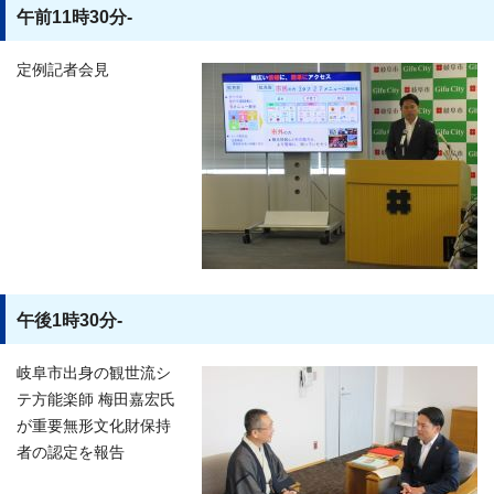
午前11時30分-
定例記者会見
午後1時30分-
岐阜市出身の観世流シ
テ方能楽師 梅田嘉宏氏
が重要無形文化財保持
者の認定を報告