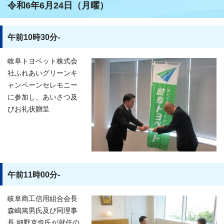
令和6年6月24日（月曜）
午前10時30分-
岐阜トヨペット株式会
社ふれあいグリーンキ
ャンペーンセレモニー
に参加し、あいさつ及
びお礼状贈呈
午前11時00分-
岐阜商工信用組合会長
森嶋篤男氏及び同理事
長 細野克也氏が就任の