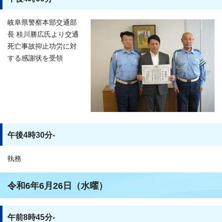
岐阜県警察本部交通部
長 桂川勝広氏より交通
死亡事故抑止功労に対
する感謝状を受領
午後4時30分-
執務
令和6年6月26日（水曜）
午前8時45分-