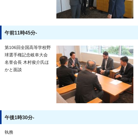
午前11時45分-
第106回全国高等学校野
球選手権記念岐阜大会
名誉会長 木村俊介氏ほ
かと面談
午後1時30分-
執務