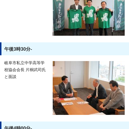
午後3時30分-
岐阜市私立中学高等学
校協会会長 片桐武司氏
と面談
午後4時00分-