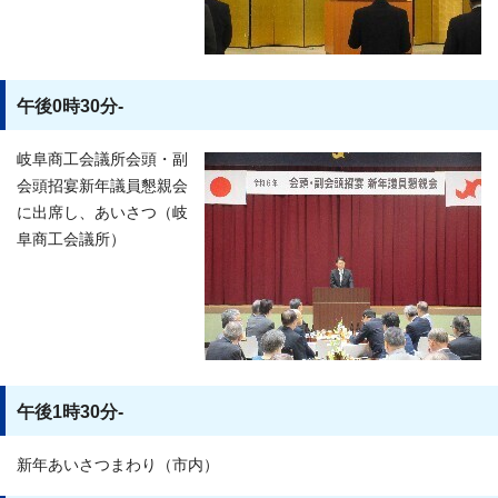
午後0時30分-
岐阜商工会議所会頭・副
会頭招宴新年議員懇親会
に出席し、あいさつ（岐
阜商工会議所）
午後1時30分-
新年あいさつまわり（市内）