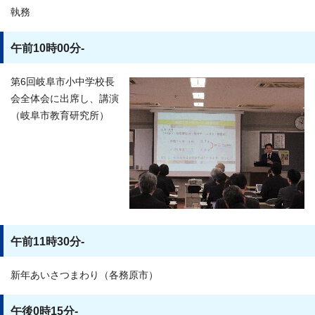
執務
午前10時00分-
第6回岐阜市小中学校長
会全体会に出席し、講演
（岐阜市教育研究所）
午前11時30分-
新年あいさつまわり（各務原市）
午後0時15分-