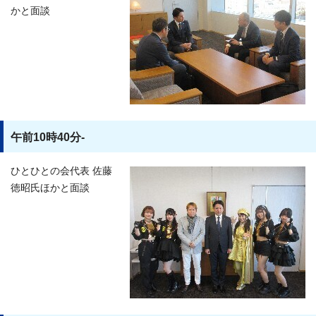
かと面談
午前10時40分-
ひとひとの会代表 佐藤
徳昭氏ほかと面談