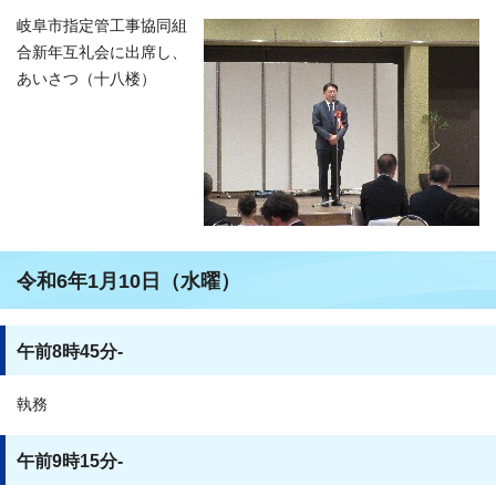
岐阜市指定管工事協同組
合新年互礼会に出席し、
あいさつ（十八楼）
令和6年1月10日（水曜）
午前8時45分-
執務
午前9時15分-