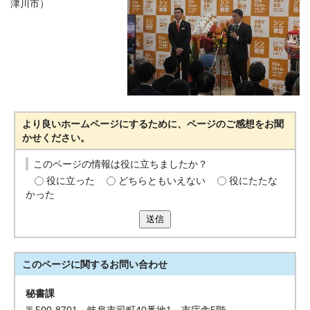
津川市）
より良いホームページにするために、ページのご感想をお聞
かせください。
このページの情報は役に立ちましたか？
役に立った
どちらともいえない
役にたたな
かった
送信
このページに関する
お問い合わせ
秘書課