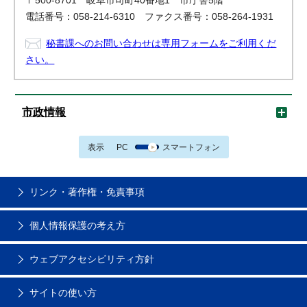
〒500-8701 岐阜市司町40番地1 市庁舎5階
電話番号：058-214-6310 ファクス番号：058-264-1931
秘書課へのお問い合わせは専用フォームをご利用くだ
さい。
市政情報
表示
PC
スマートフォン
リンク・著作権・免責事項
個人情報保護の考え方
ウェブアクセシビリティ方針
サイトの使い方