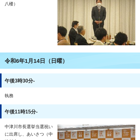
八楼）
令和6年1月14日（日曜）
午後3時30分-
執務
午後11時15分-
中津川市長選挙当選祝い
に出席し、あいさつ（中