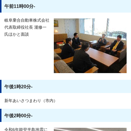
午前11時00分-
岐阜乗合自動車株式会社
代表取締役社長 瀧修一
氏ほかと面談
午後1時20分-
新年あいさつまわり（市内）
午後2時00分-
令和6年能登半島地震に