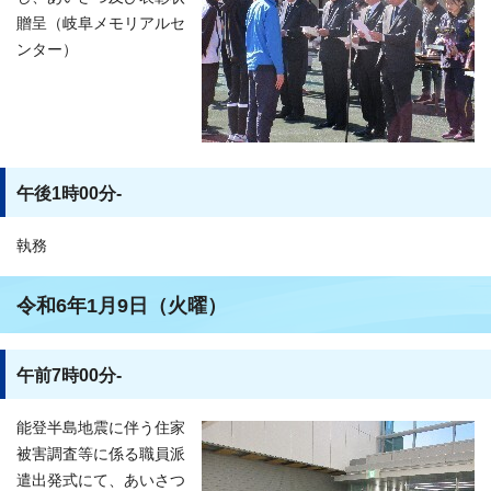
贈呈（岐阜メモリアルセ
ンター）
午後1時00分-
執務
令和6年1月9日（火曜）
午前7時00分-
能登半島地震に伴う住家
被害調査等に係る職員派
遣出発式にて、あいさつ