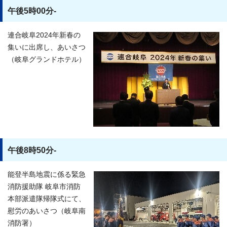
午後5時00分-
連合岐阜2024年新春の
集いに出席し、あいさつ
（岐阜グランドホテル）
午後8時50分-
能登半島地震に係る緊急
消防援助隊 岐阜市消防
本部派遣隊帰隊式にて、
慰労のあいさつ（岐阜南
消防署）