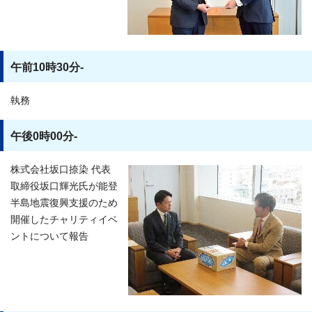
午前10時30分-
執務
午後0時00分-
株式会社坂口捺染 代表
取締役坂口輝光氏が能登
半島地震復興支援のため
開催したチャリティイベ
ントについて報告