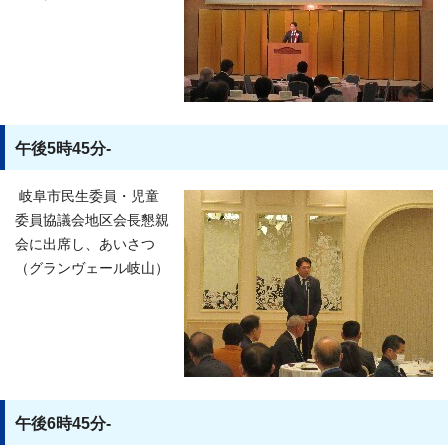
午後5時45分-
岐阜市民生委員・児童
委員協議会地区会長懇親
会に出席し、あいさつ
（グランヴェール岐山）
午後6時45分-