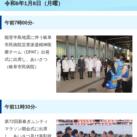
令和6年1月8日（月曜）
午前7時00分-
能登半島地震に伴う岐阜
市民病院災害派遣精神医
療チーム（DPAT）出発
式に出席し、あいさつ
（岐阜市民病院）
午前11時30分-
第72回新春ぎふシティ
マラソン開会式に出席
し、あいさつ及び表彰状