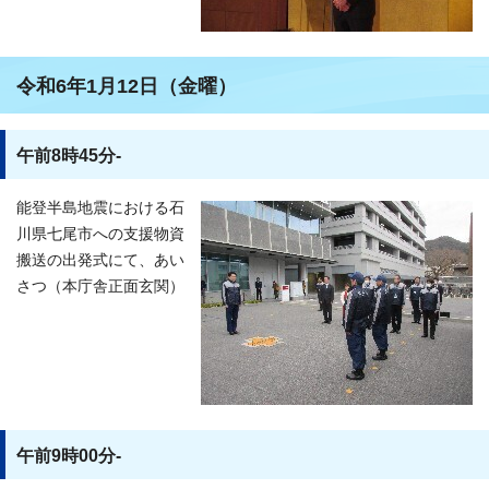
令和6年1月12日（金曜）
午前8時45分-
能登半島地震における石
川県七尾市への支援物資
搬送の出発式にて、あい
さつ（本庁舎正面玄関）
午前9時00分-