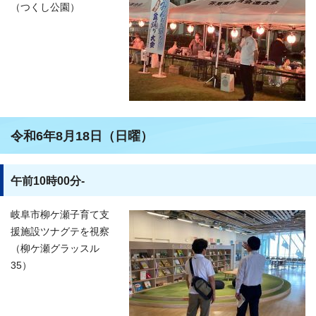
（つくし公園）
令和6年8月18日（日曜）
午前10時00分-
岐阜市柳ケ瀬子育て支
援施設ツナグテを視察
（柳ケ瀬グラッスル
35）