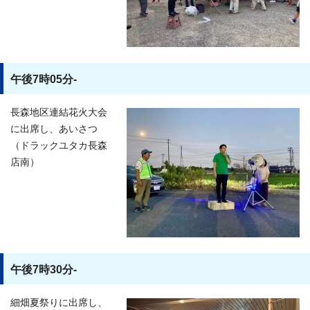
午後7時05分-
長森地区連結花火大会
に出席し、あいさつ
（ドラックユタカ長森
店南）
午後7時30分-
細畑夏祭りに出席し、