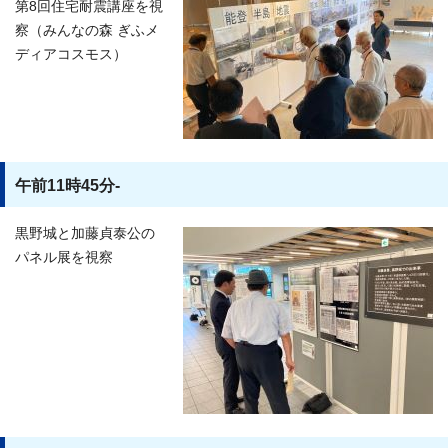
第8回住宅耐震講座を視
察（みんなの森 ぎふメ
ディアコスモス）
午前11時45分-
黒野城と加藤貞泰公の
パネル展を視察