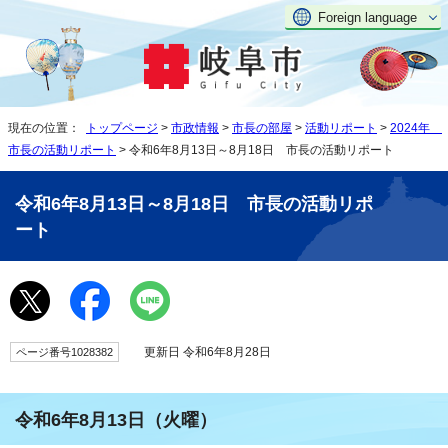
Foreign language
現在の位置：
トップページ
>
市政情報
>
市長の部屋
>
活動リポート
>
2024年
市長の活動リポート
> 令和6年8月13日～8月18日 市長の活動リポート
令和6年8月13日～8月18日 市長の活動リポ
ート
更新日 令和6年8月28日
ページ番号1028382
令和6年8月13日（火曜）