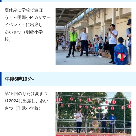
夏休みに学校で遊ぼ
う！～明郷小PTAサマー
イベント～に出席し、
あいさつ（明郷小学
校）
午後6時10分-
第15回のりたけ夏まつ
り2024に出席し、あい
さつ（則武小学校）