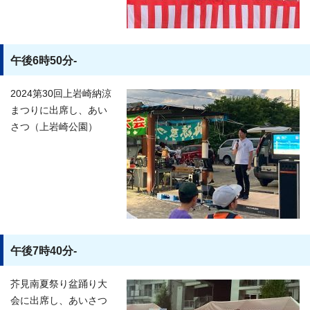
午後6時50分-
2024第30回上岩崎納涼
まつりに出席し、あい
さつ（上岩崎公園）
午後7時40分-
芥見南夏祭り盆踊り大
会に出席し、あいさつ