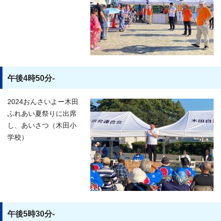
午後4時50分-
2024おんさいよー木田
ふれあい夏祭りに出席
し、あいさつ（木田小
学校）
午後5時30分-