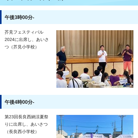
午後3時00分-
芥見フェスティバル
2024に出席し、あいさ
つ（芥見小学校）
午後4時00分-
第23回長良西納涼夏祭
りに出席し、あいさつ
（長良西小学校）