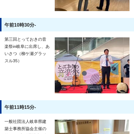
午前10時30分-
第三回とっておきの音
楽祭in岐阜に出席し、あ
いさつ（柳ケ瀬グラッ
スル35）
午前11時15分-
一般社団法人岐阜県建
築士事務所協会主催の