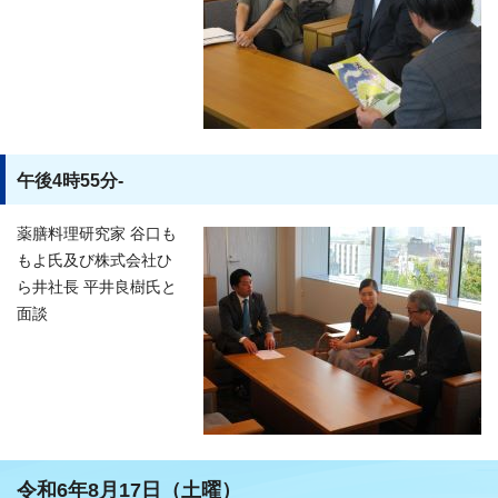
午後4時55分-
薬膳料理研究家 谷口も
もよ氏及び株式会社ひ
ら井社長 平井良樹氏と
面談
令和6年8月17日（土曜）