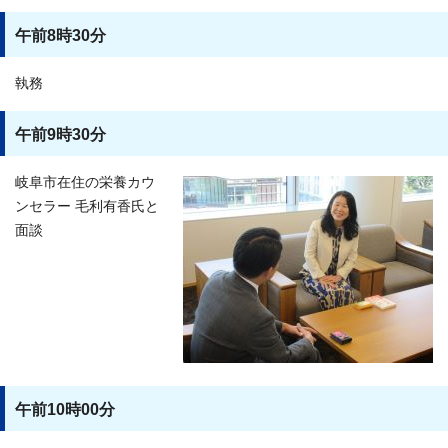
午前8時30分
執務
午前9時30分
岐阜市在住の栄養カウ
ンセラー 毛利有香氏と
面談
午前10時00分