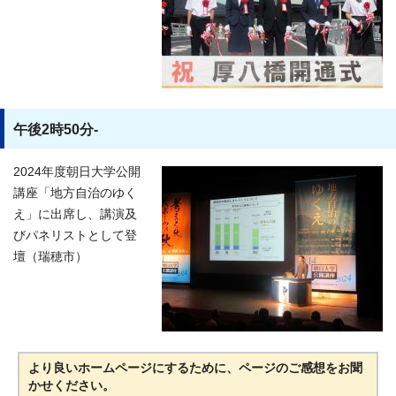
午後2時50分-
2024年度朝日大学公開
講座「地方自治のゆく
え」に出席し、講演及
びパネリストとして登
壇（瑞穂市）
より良いホームページにするために、ページのご感想をお聞
かせください。