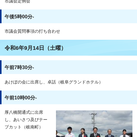
市議会定例会
午後5時00分-
市議会質問事項の打ち合わせ
令和6年9月14日（土曜）
午前7時30分-
あけぼの会に出席し、卓話（岐阜グランドホテル）
午前10時00分-
厚八橋開通式に出席
し、あいさつ及びテー
プカット（岐南町）