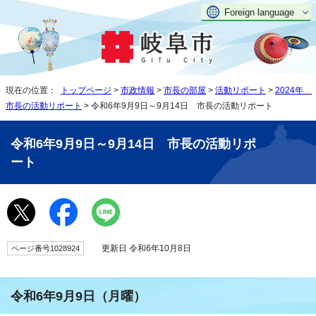
Foreign language
現在の位置：
トップページ
>
市政情報
>
市長の部屋
>
活動リポート
>
2024年
市長の活動リポート
> 令和6年9月9日～9月14日 市長の活動リポート
令和6年9月9日～9月14日 市長の活動リポ
ート
更新日 令和6年10月8日
ページ番号1028924
令和6年9月9日（月曜）