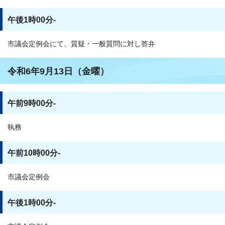
午後1時00分-
市議会定例会にて、質疑・一般質問に対し答弁
令和6年9月13日（金曜）
午前9時00分-
執務
午前10時00分-
市議会定例会
午後1時00分-