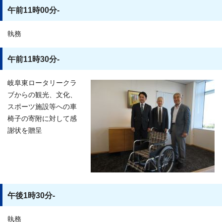
午前11時00分-
執務
午前11時30分-
岐阜東ロータリークラ
ブからの観光、文化、
スポーツ施設等への車
椅子の寄附に対して感
謝状を贈呈
午後1時30分-
執務