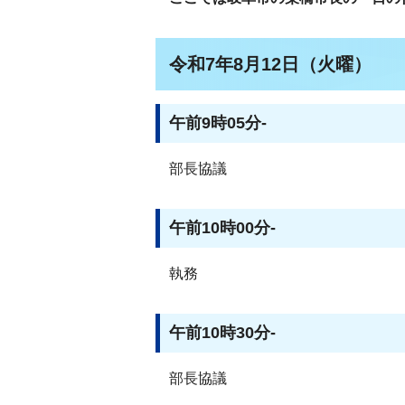
令和7年8月12日（火曜）
午前9時05分-
部長協議
午前10時00分-
執務
午前10時30分-
部長協議