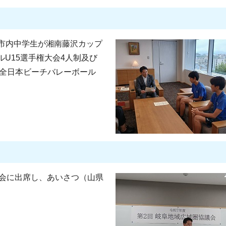
市内中学生が湘南藤沢カップ
ルU15選手権大会4人制及び
5回全日本ビーチバレーボール
議会に出席し、あいさつ（山県