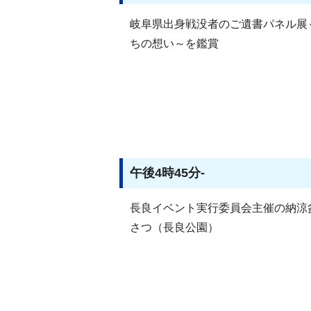
岐阜県出身戦没者のご遺書パネル展
ちの想い～を鑑賞
午後4時45分-
長良イベント実行委員会主催の納涼
さつ（長良公園）