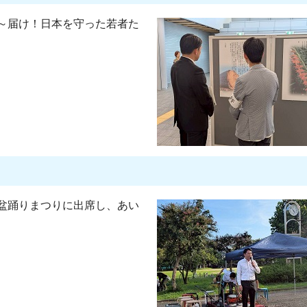
～届け！日本を守った若者た
盆踊りまつりに出席し、あい