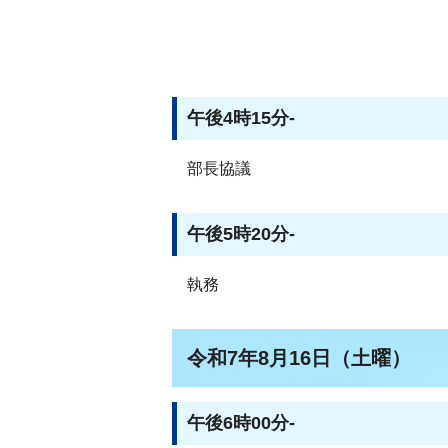
午後4時15分-
部長協議
午後5時20分-
執務
令和7年8月16日（土曜）
午後6時00分-