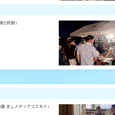
畑公民館）
の森 ぎふメディアコスモス）