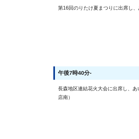
第16回のりたけ夏まつりに出席し
午後7時40分-
長森地区連結花火大会に出席し、あ
店南）