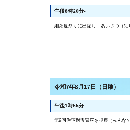
午後8時20分-
細畑夏祭りに出席し、あいさつ（細
令和7年8月17日（日曜）
午後1時55分-
第9回住宅耐震講座を視察（みんな