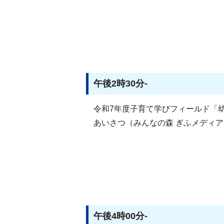
午後2時30分-
令和7年度子育て学びフィールド「
あいさつ（みんなの森 ぎふメディ
午後4時00分-