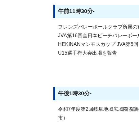
午前11時30分-
フレンズバレーボールクラブ所属の
JVA第16回全日本ビーチバレーボー
HEKINANマンモスカップ JVA第
U15選手権大会出場を報告
午後1時30分-
令和7年度第2回岐阜地域広域圏協
市）