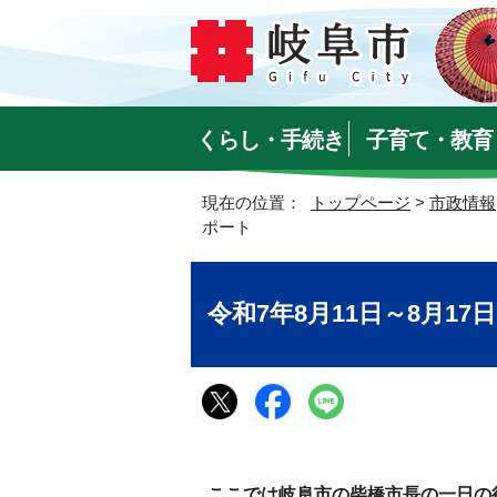
くらし・手続き
子育て・教育
現在の位置：
トップページ
>
市政情報
ポート
令和7年8月11日～8月1
ここでは岐阜市の柴橋市長の一日の