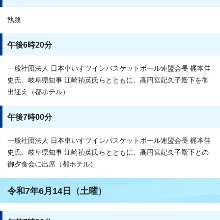
執務
午後6時20分
一般社団法人 日本車いすツインバスケットボール連盟会長 梶本佳
史氏、岐阜県知事 江崎禎英氏らとともに、高円宮妃久子殿下を御
出迎え（都ホテル）
午後7時00分
一般社団法人 日本車いすツインバスケットボール連盟会長 梶本佳
史氏、岐阜県知事 江崎禎英氏らとともに、高円宮妃久子殿下との
御夕食会に出席（都ホテル）
令和7年6月14日（土曜）