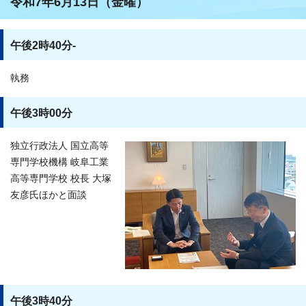
令和7年6月13日（金曜）
午後2時40分-
執務
午後3時00分
独立行政法人 国立高等
専門学校機構 岐阜工業
高等専門学校 校長 大塚
友彦氏ほかと面談
午後3時40分