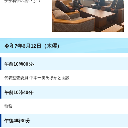
かが着任のあいさつ
令和7年6月12日（木曜）
午前10時00分-
代表監査委員 中本一美氏ほかと面談
午前10時40分-
執務
午後4時30分