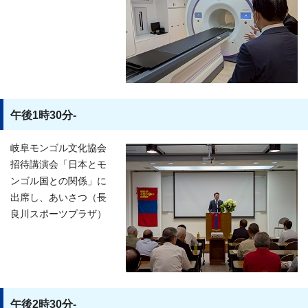
午後1時30分-
岐阜モンゴル文化協会
招待講演会「日本とモ
ンゴル国との関係」に
出席し、あいさつ（長
良川スポーツプラザ）
午後2時30分-