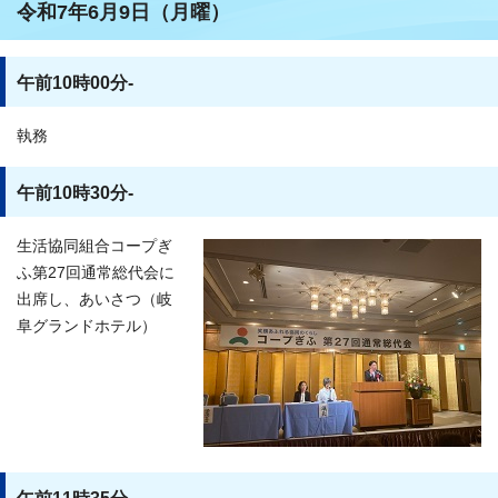
令和7年6月9日（月曜）
午前10時00分-
執務
午前10時30分-
生活協同組合コープぎ
ふ第27回通常総代会に
出席し、あいさつ（岐
阜グランドホテル）