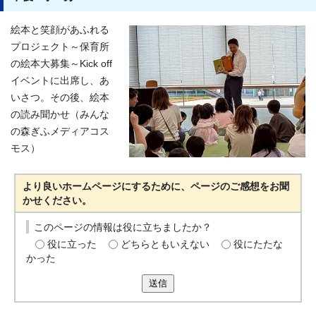
絵本と笑顔があふれる
プロジェクト～保育所
の絵本大募集～Kick off
イベントに出席し、あ
いさつ。その後、絵本
の読み聞かせ（みんな
の森ぎふメディアコス
モス）
より良いホームページにするために、ページのご感想をお聞
かせください。
このページの情報は役に立ちましたか？
役に立った
どちらともいえない
役にたたな
かった
送信