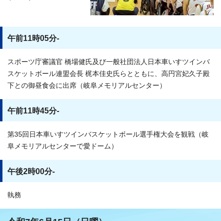
午前11時05分-
スポーツ庁審議官 橋場健氏及び一般社団法人日本車いすツインバ
スケットボール連盟会長 梶本佳史氏らとともに、高円宮妃久子殿
下との御昼食会に出席（岐阜メモリアルセンター）
午前11時45分-
第35回日本車いすツインバスケットボール選手権大会を観戦（岐
阜メモリアルセンターで愛ドーム）
午後2時00分-
執務