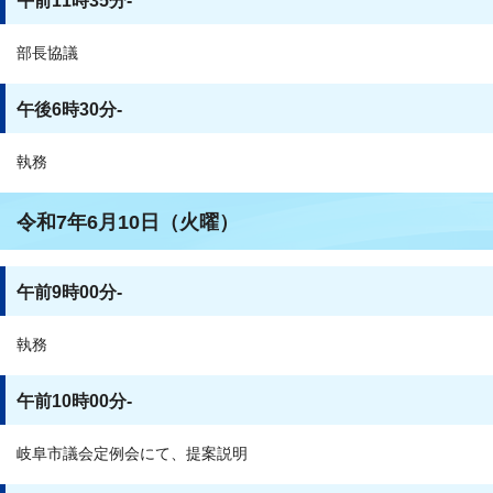
午前11時35分-
部長協議
午後6時30分-
執務
令和7年6月10日（火曜）
午前9時00分-
執務
午前10時00分-
岐阜市議会定例会にて、提案説明