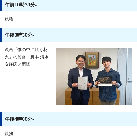
午前10時30分-
執務
午後3時30分-
映画「僕の中に咲く花
火」の監督・脚本 清水
友翔氏と面談
午後4時00分-
執務