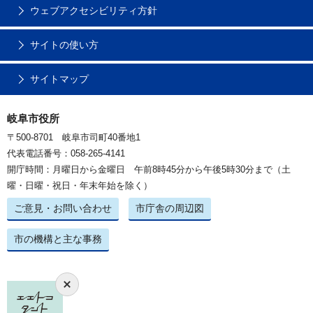
ウェブアクセシビリティ方針
サイトの使い方
サイトマップ
岐阜市役所
〒500-8701 岐阜市司町40番地1
代表電話番号：058-265-4141
開庁時間：月曜日から金曜日 午前8時45分から午後5時30分まで（土
曜・日曜・祝日・年末年始を除く）
ご意見・お問い合わせ
市庁舎の周辺図
市の機構と主な事務