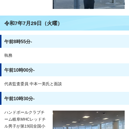
令和7年7月29日（火曜）
午前8時55分-
執務
午前10時00分-
代表監査委員 中本一美氏と面談
午前10時30分-
ハンドボールクラブチ
ーム岐阜MHCレッドチ
ル男子が第19回全国小