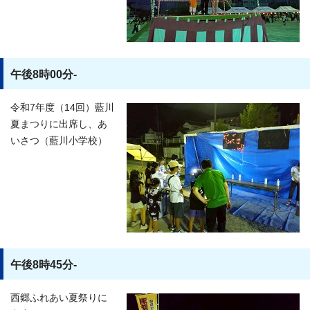
午後8時00分-
令和7年度（14回）藍川
夏まつりに出席し、あ
いさつ（藍川小学校）
午後8時45分-
西郷ふれあい夏祭りに