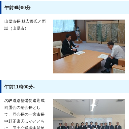
午前9時00分-
山県市長 林宏優氏と面
談（山県市）
午前11時00分-
名岐道路整備促進期成
同盟会の副会長とし
て、同会長の一宮市長
中野正康氏ほかととも
に、国土交通省中部地