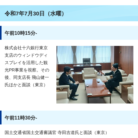
令和7年7月30日（水曜）
午前10時15分-
株式会社十六銀行東京
支店のウィンドウディ
スプレイを活用した観
光PR事業を視察。その
後、同支店長 飛山健一
氏ほかと面談（東京）
午前11時30分-
国土交通省国土交通審議官 寺田吉道氏と面談（東京）