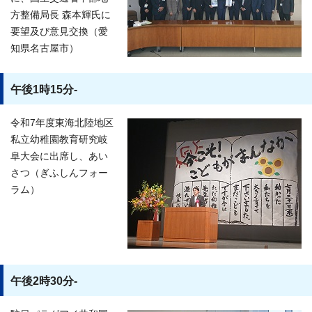
方整備局長 森本輝氏に
要望及び意見交換（愛
知県名古屋市）
午後1時15分-
令和7年度東海北陸地区
私立幼稚園教育研究岐
阜大会に出席し、あい
さつ（ぎふしんフォー
ラム）
午後2時30分-