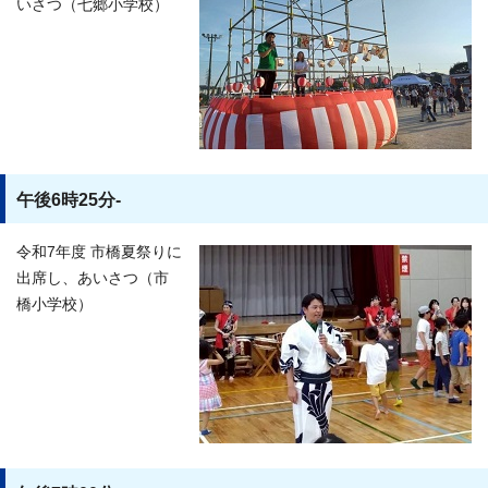
いさつ（七郷小学校）
午後6時25分-
令和7年度 市橋夏祭りに
出席し、あいさつ（市
橋小学校）