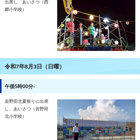
出席し、あいさつ（西
郷小学校）
令和7年8月3日（日曜）
午後5時00分-
岩野田北夏祭りに出席
し、あいさつ（岩野田
北小学校）