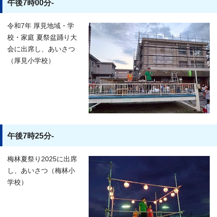
午後7時00分-
令和7年 厚見地域・学
校・家庭 夏祭盆踊り大
会に出席し、あいさつ
（厚見小学校）
午後7時25分-
梅林夏祭り2025に出席
し、あいさつ（梅林小
学校）