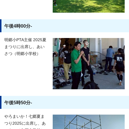
午後4時00分-
明郷小PTA主催 2025夏
まつりに出席し、あい
さつ（明郷小学校）
午後5時50分-
やろまいか！七郷夏ま
つり2025に出席し、あ