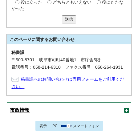
役に立った
どちらともいえない
役にたたな
かった
送信
このページに関する
お問い合わせ
秘書課
〒500-8701 岐阜市司町40番地1 市庁舎5階
電話番号：058-214-6310 ファクス番号：058-264-1931
秘書課へのお問い合わせは専用フォームをご利用くだ
さい。
市政情報
表示
PC
スマートフォン