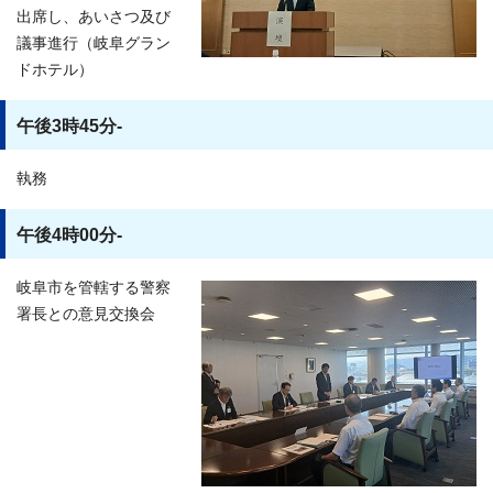
出席し、あいさつ及び
議事進行（岐阜グラン
ドホテル）
午後3時45分-
執務
午後4時00分-
岐阜市を管轄する警察
署長との意見交換会