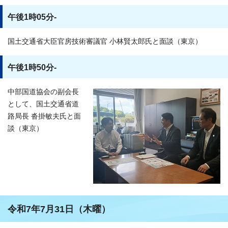
午後1時05分-
国土交通省大臣官房技術審議官 小林賢太郎氏と面談（東京）
午後1時50分-
中部国道協会の副会長
として、国土交通省道
路局長 沓掛敏夫氏と面
談（東京）
令和7年7月31日（木曜）