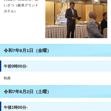
いさつ（岐阜グランド
ホテル）
令和7年8月1日（金曜）
午前9時00分-
執務
令和7年8月2日（土曜）
午後1時00分-