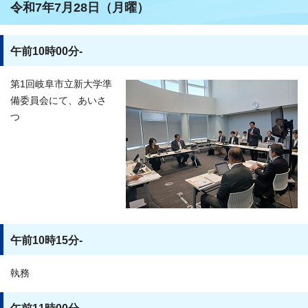
令和7年7月28日（月曜）
午前10時00分-
第1回岐阜市立新大学準
備委員会にて、あいさ
つ
午前10時15分-
執務