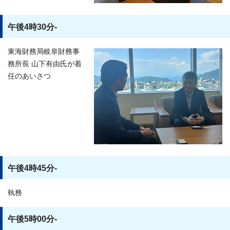
午後4時30分-
東海財務局岐阜財務事
務所長 山下有由氏が着
任のあいさつ
午後4時45分-
執務
午後5時00分-