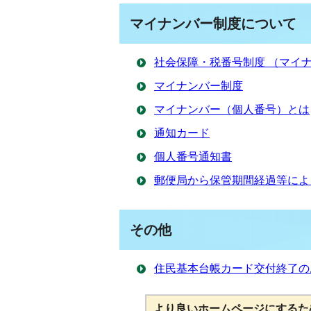
マイナンバー制度について
社会保障・税番号制度 （マイ
マイナンバー制度
マイナンバー（個人番号）とは
通知カード
個人番号通知書
郵便局から保管期間経過等によ
その他
住民基本台帳カード交付終了の
より良いホームページにするた