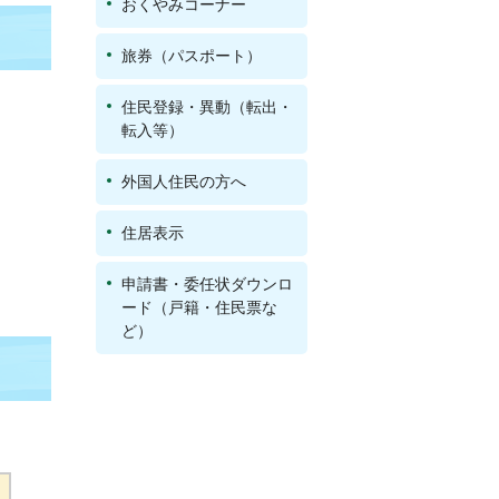
おくやみコーナー
旅券（パスポート）
住民登録・異動（転出・
転入等）
外国人住民の方へ
住居表示
申請書・委任状ダウンロ
ード（戸籍・住民票な
ど）