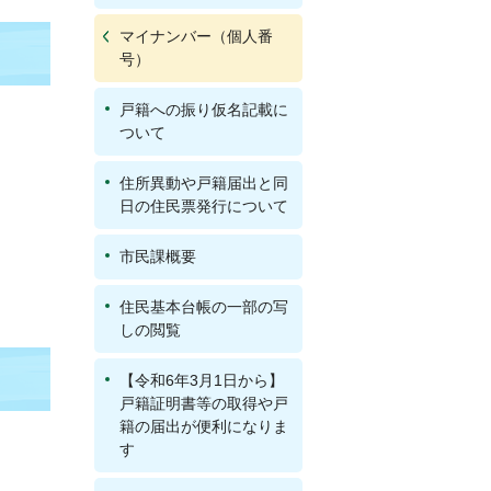
マイナンバー（個人番
号）
戸籍への振り仮名記載に
ついて
住所異動や戸籍届出と同
日の住民票発行について
市民課概要
住民基本台帳の一部の写
しの閲覧
【令和6年3月1日から】
戸籍証明書等の取得や戸
籍の届出が便利になりま
す