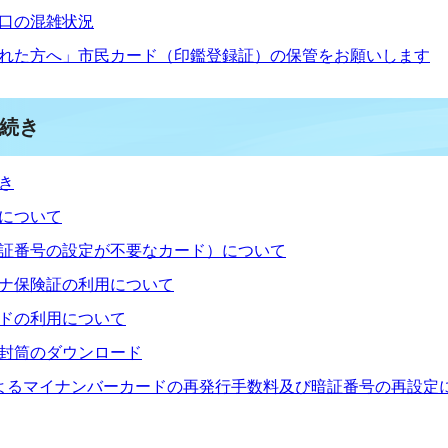
口の混雑状況
れた方へ」市民カード（印鑑登録証）の保管をお願いします
続き
き
について
証番号の設定が不要なカード）について
ナ保険証の利用について
ドの利用について
封筒のダウンロード
よるマイナンバーカードの再発行手数料及び暗証番号の再設定