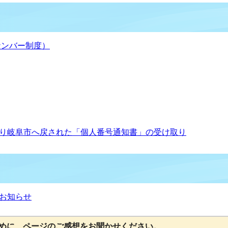
ナンバー制度）
り岐阜市へ戻された「個人番号通知書」の受け取り
お知らせ
めに、ページのご感想をお聞かせください。