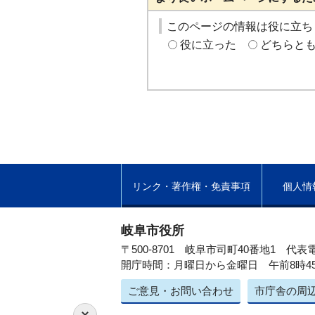
このページの情報は役に立ち
役に立った
どちらと
リンク・著作権・免責事項
個人情
岐阜市役所
〒500-8701 岐阜市司町40番地1
代表電
開庁時間：月曜日から金曜日 午前8時4
ご意見・お問い合わせ
市庁舎の周