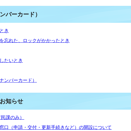
ンバーカード）
とき
を忘れた、ロックがかかったとき
したいとき
ナンバーカード）
お知らせ
市民課のみ）
窓口（申請・交付・更新手続きなど）の開設について