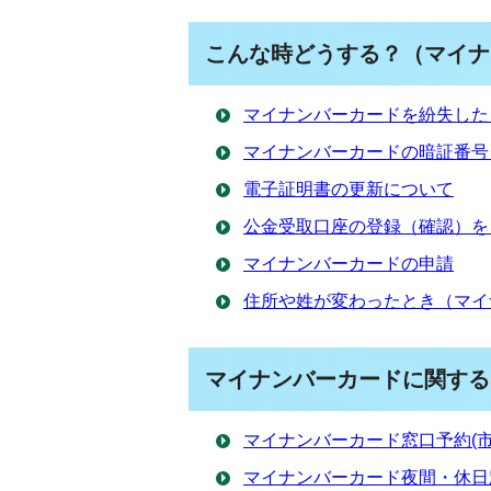
こんな時どうする？（マイナ
マイナンバーカードを紛失した
マイナンバーカードの暗証番号
電子証明書の更新について
公金受取口座の登録（確認）を
マイナンバーカードの申請
住所や姓が変わったとき（マイ
マイナンバーカードに関する
マイナンバーカード窓口予約(
マイナンバーカード夜間・休日