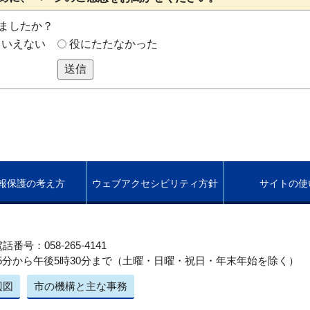
ましたか？
もいえない
役にたたなかった
送信
報保護の考え方
ウェブアクセシビリティ方針
サイトの使
話番号：058-265-4141
5分から午後5時30分まで（土曜・日曜・祝日・年末年始を除く）
辺図
市の機構と主な事務