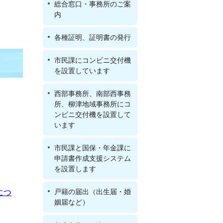
総合窓口・事務所のご案
内
各種証明、証明書の発行
市民課にコンビニ交付機
を設置しています
西部事務所、南部西事務
所、柳津地域事務所にコ
ンビニ交付機を設置して
います
市民課と国保・年金課に
申請書作成支援システム
を設置します
戸籍の届出（出生届・婚
につ
姻届など）