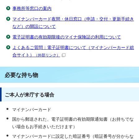
事務所等窓口の案内
マイナンバーカード夜間・休日窓口（申請・交付・更新手続き
など）の開設について
電子証明書の有効期限後のマイナ保険証の利用について
よくあるご質問：電子証明書について（マイナンバーカード総
合サイト）
（外部リンク）
必要な持ち物
ご本人が来庁する場合
マイナンバーカード
国から郵送された、電子証明書の有効期限通知書（お持ちでな
い場合もお手続きいただけます）
マイナンバーカードに設定した暗証番号（暗証番号が分からな