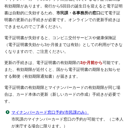
有効期限があります。発行から5回目の誕生日を迎えると電子証明
書は自動的に失効するため、
市民課・各事務所の窓口にて
電子証
明書の更新のお手続きが必要です。オンラインでの更新手続きは
できませんのでご了承ください。
電子証明書が失効すると、コンビニ交付サービスや健康保険証
（電子証明書失効から3か月後までは有効）としての利用ができな
くなりますので、ご注意ください。
更新の手続きは、電子証明書の有効期限の
3か月前から
可能です。
また、有効期限が近付くと、国から電子証明書の期限をお知らせ
する郵便（有効期限通知書）が届きます。
電子証明書の有効期限とマイナンバーカードの有効期限が同じ場
合は、カード本体の更新（新しいカードの作成）手続きが必要で
す。
マイナンバーカード窓口予約(市民課のみ）
市民課のマイナンバーカード窓口の予約が可能です。（ご本人
が来庁する場合に限ります。）