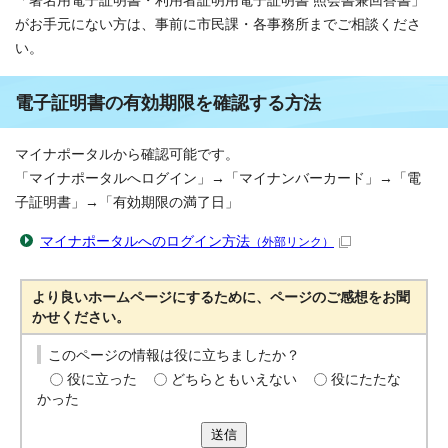
「署名用電子証明書・利用者証明用電子証明書 照会書兼回答書」
がお手元にない方は、事前に市民課・各事務所までご相談くださ
い。
電子証明書の有効期限を確認する方法
マイナポータルから確認可能です。
「マイナポータルへログイン」→「マイナンバーカード」→「電
子証明書」→「有効期限の満了日」
マイナポータルへのログイン方法
（外部リンク）
より良いホームページにするために、ページのご感想をお聞
かせください。
このページの情報は役に立ちましたか？
役に立った
どちらともいえない
役にたたな
かった
送信