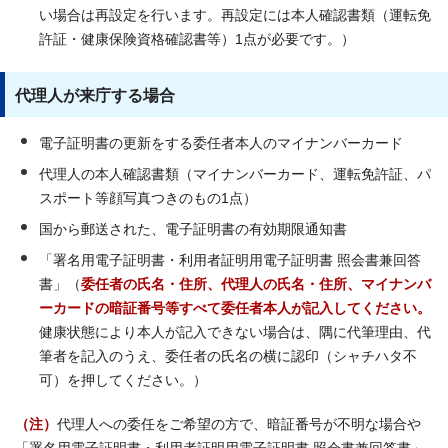
い場合は再設定を行います。再設定には本人確認書類（運転免
許証・健康保険資格確認書等）1点が必要です。）
代理人が来庁する場合
電子証明書の更新をする委任者本人のマイナンバーカード
代理人の本人確認書類（マイナンバーカード、運転免許証、パ
スポート等顔写真つきのもの1点）
国から郵送された、電子証明書の有効期限通知書
「署名用電子証明書・利用者証明用電子証明書 照会書兼回答
書」（
委任者の氏名・住所、代理人の氏名・住所、マイナンバ
ーカードの暗証番号等
すべて
委任者本人が記入してください。
健康状態により本人が記入できない場合は、隅に代筆理由、代
筆者を記入のうえ、委任者の氏名の横に認印（シャチハタ不
可）を押してください。）
（注）
代理人への委任をご希望の方で、暗証番号が不明な場合や