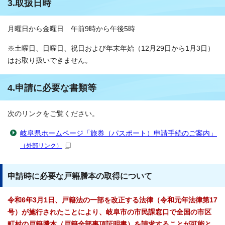
3.取扱日時
月曜日から金曜日 午前9時から午後5時
※土曜日、日曜日、祝日および年末年始（12月29日から1月3日）
はお取り扱いできません。
4.申請に必要な書類等
次のリンクをご覧ください。
岐阜県ホームページ「旅券（パスポート）申請手続のご案内」
（外部リンク）
申請時に必要な戸籍謄本の取得について
令和6年3月1日、戸籍法の一部を改正する法律（令和元年法律第17
号）が施行されたことにより、岐阜市の市民課窓口で全国の市区
町村の戸籍謄本（戸籍全部事項証明書）を請求することが可能と