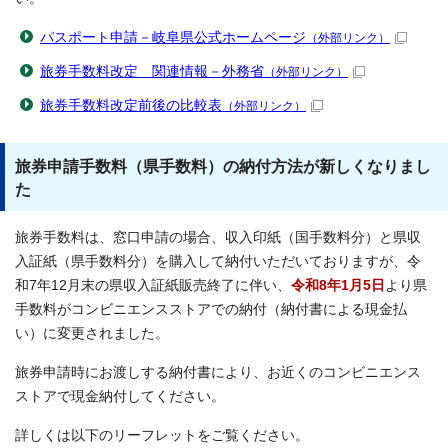
パスポート申請－岐阜県公式ホームページ
（外部リンク）
旅券手数料改定 関連情報－外務省
（外部リンク）
旅券手数料改定前後の比較表
（外部リンク）
旅券申請手数料（県手数料）の納付方法が新しくなりまし
た
旅券手数料は、窓口申請の場合、収入印紙（国手数料分）と県収
入証紙（県手数料分）を購入して納付いただいておりますが、令
和7年12月末の県収入証紙販売終了に伴い、
令和8年1月5日
より県
手数料がコンビニエンスストアでの納付（納付書による現金払
い）に変更されました。
旅券申請時にお渡しする納付書により、お近くのコンビニエンス
ストアで現金納付してください。
詳しくは以下のリーフレットをご覧ください。