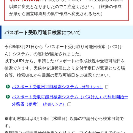
以降に変更となりましたのでご注意ください。（旅券の作成
が県から国立印刷局の集中作成へ変更されるため）
パスポート受取可能日検索について
令和8年3月21日から「パスポート受け取り可能日検索（パスけ
ん）システム」の運用が開始されました。
以下のURLから、申請したパスポートの作成状況や受取可能日を
検索できます。天候や交通状況により交付予定日が変更となる場
合等、検索URLから最新の受取可能日をご確認ください。
パスポート受取日可能検索システム
（外部リンク）
パスポート受取可能日検索システム（パスけん）の利用開始ー
外務省（参考）
（外部リンク）
※市町村窓口は3月18日（水曜日）以降の申請分から検索可能で
す。
※確認には受理番号が必要となります。マイナポータルでのオン