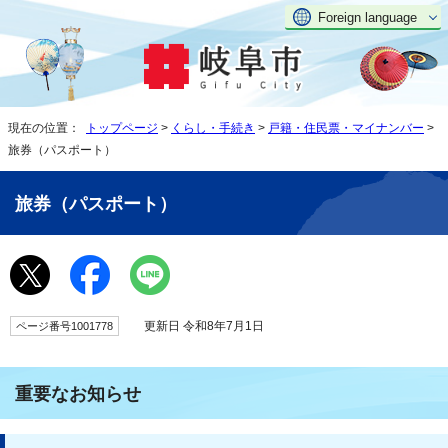
Foreign language
現在の位置：
トップページ
>
くらし・手続き
>
戸籍・住民票・マイナンバー
>
旅券（パスポート）
旅券（パスポート）
更新日 令和8年7月1日
ページ番号1001778
重要なお知らせ