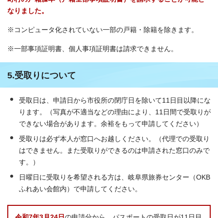
なりました。
※コンピュータ化されていない一部の戸籍・除籍を除きます。
※一部事項証明書、個人事項証明書は請求できません。
5.受取りについて
受取日は、申請日から市役所の閉庁日を除いて11日目以降にな
ります。（写真が不適当などの理由により、11日間で受取りが
できない場合があります。余裕をもって申請してください）
受取りは必ず本人が窓口へお越しください。（代理での受取り
はできません。また受取りができるのは申請された窓口のみで
す。）
日曜日に受取りを希望される方は、岐阜県旅券センター（OKB
ふれあい会館内）で申請してください。
令和7年3月24日
の申請分から、パスポートの受取日が11日目