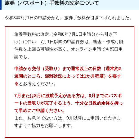
旅券（パスポート）手数料の改定について
令和8年7月1日の申請分から、旅券手数料が引き下げられました。
旅券手数料の改定（令和8年7月1日申請分から引き下
げ）に伴い、7月1日以降の申請件数は、審査・作成可能
件数を上回る可能性が高く、オンライン申請でも窓口申
請でも、
申請から交付（受取り）まで通常以上の日数（通常約2
週間のところ、混雑状況によっては1か月程度）を要す
る
とお考えください。
7月または8月に渡航予定がある方は、6月までにパスポ
ートの受取りが完了するよう、十分な日数的余裕を持っ
て早めにご申請ください。
また、お急ぎでない方は、9月以降にご申請いただきま
すようご協力をお願いします。