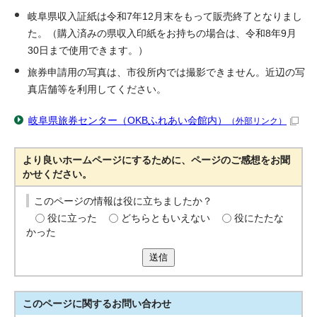
岐阜県収入証紙は令和7年12月末をもって販売終了となりまし
た。（購入済みの県収入印紙をお持ちの場合は、令和8年9月
30日まで使用できます。）
旅券申請用の写真は、市役所内では撮影できません。近辺の写
真店舗等を利用してください。
岐阜県旅券センター（OKBふれあい会館内）
（外部リンク）
より良いホームページにするために、ページのご感想をお聞
かせください。
このページの情報は役に立ちましたか？
役に立った
どちらともいえない
役にたたな
かった
送信
このページに関する
お問い合わせ