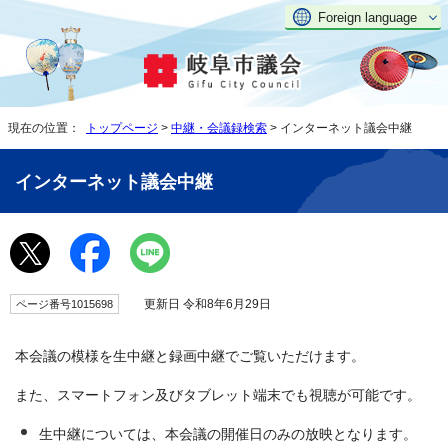
Foreign language
現在の位置：
トップページ
>
中継・会議録検索
> インターネット議会中継
インターネット議会中継
更新日 令和8年6月29日
ページ番号1015698
本会議の模様を生中継と録画中継でご覧いただけます。
また、スマートフォン及びタブレット端末でも視聴が可能です。
生中継については、本会議の開催日のみの放映となります。