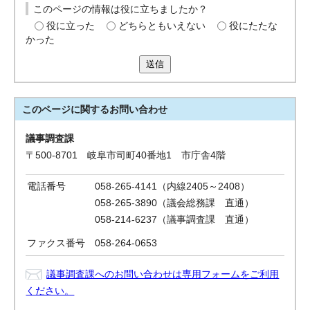
このページの情報は役に立ちましたか？
役に立った
どちらともいえない
役にたたな
かった
送信
このページに関する
お問い合わせ
議事調査課
〒500-8701 岐阜市司町40番地1 市庁舎4階
電話番号
058-265-4141（内線2405～2408）
058-265-3890（議会総務課 直通）
058-214-6237（議事調査課 直通）
ファクス番号
058-264-0653
議事調査課へのお問い合わせは専用フォームをご利用
ください。