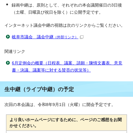
録画中継は、原則として、それぞれの本会議開催日の3日後
（土曜、日曜及び祝日を除く）に公開予定です。
インターネット議会中継の視聴は次のリンクからご覧ください。
岐阜市議会 議会中継
（外部リンク）
関連リンク
6月定例会の概要（日程表、議案、請願・陳情文書表、意見
書・決議、議案等に対する賛否の状況等）
生中継（ライブ中継）の予定
次回の本会議は、令和8年9月1日（火曜）に開会予定です。
より良いホームページにするために、ページのご感想をお聞
かせください。