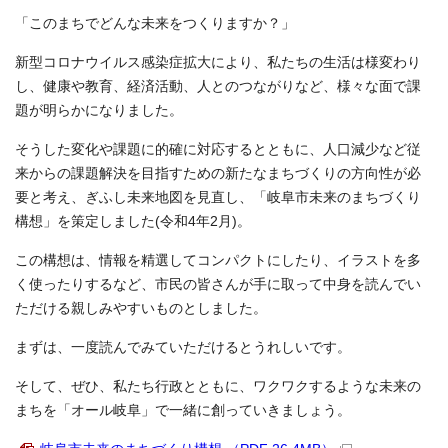
「このまちでどんな未来をつくりますか？」
新型コロナウイルス感染症拡大により、私たちの生活は様変わり
し、健康や教育、経済活動、人とのつながりなど、様々な面で課
題が明らかになりました。
そうした変化や課題に的確に対応するとともに、人口減少など従
来からの課題解決を目指すための新たなまちづくりの方向性が必
要と考え、ぎふし未来地図を見直し、「岐阜市未来のまちづくり
構想」を策定しました(令和4年2月)。
この構想は、情報を精選してコンパクトにしたり、イラストを多
く使ったりするなど、市民の皆さんが手に取って中身を読んでい
ただける親しみやすいものとしました。
まずは、一度読んでみていただけるとうれしいです。
そして、ぜひ、私たち行政とともに、ワクワクするような未来の
まちを「オール岐阜」で一緒に創っていきましょう。