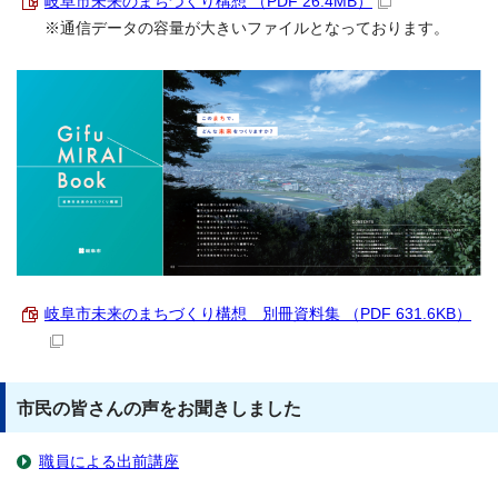
岐阜市未来のまちづくり構想 （PDF 26.4MB）
※通信データの容量が大きいファイルとなっております。
岐阜市未来のまちづくり構想 別冊資料集 （PDF 631.6KB）
市民の皆さんの声をお聞きしました
職員による出前講座