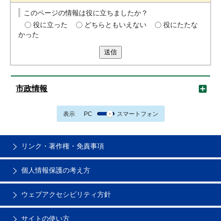
このページの情報は役に立ちましたか？
役に立った
どちらともいえない
役にたたな
かった
送信
市政情報
表示
PC
スマートフォン
リンク・著作権・免責事項
個人情報保護の考え方
ウェブアクセシビリティ方針
サイトの使い方