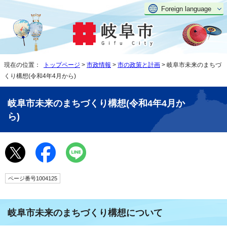
Foreign language
現在の位置：
トップページ
>
市政情報
>
市の政策と計画
> 岐阜市未来のまちづ
くり構想(令和4年4月から)
岐阜市未来のまちづくり構想(令和4年4月か
ら)
ページ番号1004125
岐阜市未来のまちづくり構想について