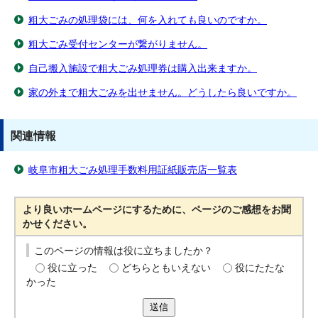
粗大ごみの処理袋には、何を入れても良いのですか。
粗大ごみ受付センターが繋がりません。
自己搬入施設で粗大ごみ処理券は購入出来ますか。
家の外まで粗大ごみを出せません。どうしたら良いですか。
関連情報
岐阜市粗大ごみ処理手数料用証紙販売店一覧表
より良いホームページにするために、ページのご感想をお聞
かせください。
このページの情報は役に立ちましたか？
役に立った
どちらともいえない
役にたたな
かった
送信