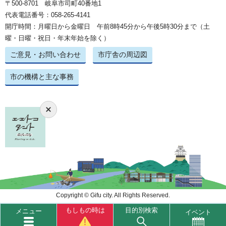
〒500-8701 岐阜市司町40番地1
代表電話番号：058-265-4141
開庁時間：月曜日から金曜日 午前8時45分から午後5時30分まで（土
曜・日曜・祝日・年末年始を除く）
ご意見・お問い合わせ
市庁舎の周辺図
市の機構と主な事務
Copyright © Gifu city. All Rights Reserved.
もしもの時は
目的別検索
メニュー
イベント