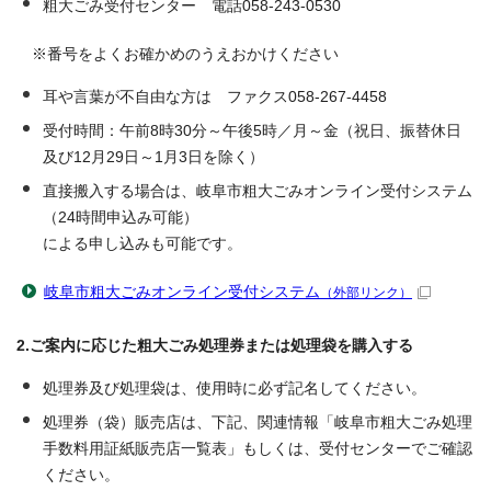
粗大ごみ受付センター 電話058-243-0530
※番号をよくお確かめのうえおかけください
耳や言葉が不自由な方は ファクス058-267-4458
受付時間：午前8時30分～午後5時／月～金（祝日、振替休日
及び12月29日～1月3日を除く）
直接搬入する場合は、岐阜市粗大ごみオンライン受付システム
（24時間申込み可能）
による申し込みも可能です。
岐阜市粗大ごみオンライン受付システム
（外部リンク）
2.ご案内に応じた粗大ごみ処理券または処理袋を購入する
処理券及び処理袋は、使用時に必ず記名してください。
処理券（袋）販売店は、下記、関連情報「岐阜市粗大ごみ処理
手数料用証紙販売店一覧表」もしくは、受付センターでご確認
ください。