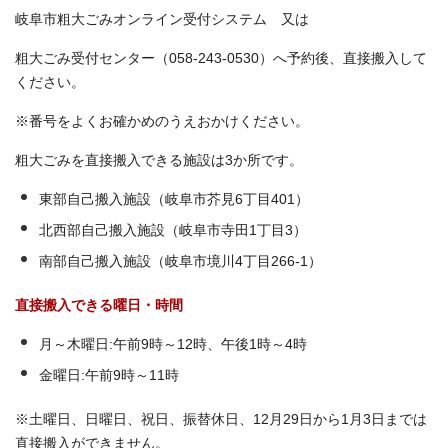
岐阜市粗大ごみオンライン受付システム 又は
粗大ごみ受付センター（058-243-0530）へ予約後、直接搬入して
ください。
※番号をよくお確かめのうえおかけください。
粗大ごみを直接搬入できる施設は3か所です。
東部自己搬入施設（岐阜市芥見6丁目401）
北西部自己搬入施設（岐阜市寺田1丁目3）
南部自己搬入施設（岐阜市境川4丁目266-1）
直接搬入できる曜日・時間
月～木曜日:午前9時～12時、午後1時～4時
金曜日:午前9時～11時
※土曜日、日曜日、祝日、振替休日、12月29日から1月3日までは
直接搬入ができません。