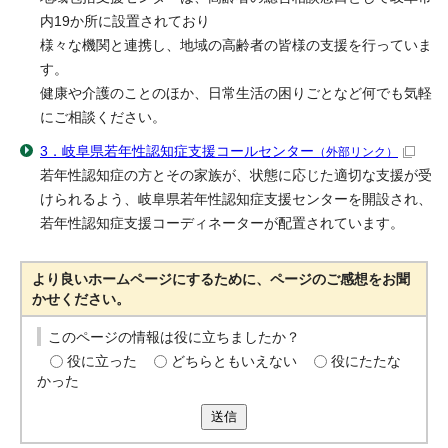
内19か所に設置されており
様々な機関と連携し、地域の高齢者の皆様の支援を行っていま
す。
健康や介護のことのほか、日常生活の困りごとなど何でも気軽
にご相談ください。
3．岐阜県若年性認知症支援コールセンター
（外部リンク）
若年性認知症の方とその家族が、状態に応じた適切な支援が受
けられるよう、岐阜県若年性認知症支援センターを開設され、
若年性認知症支援コーディネーターが配置されています。
より良いホームページにするために、ページのご感想をお聞
かせください。
このページの情報は役に立ちましたか？
役に立った
どちらともいえない
役にたたな
かった
送信