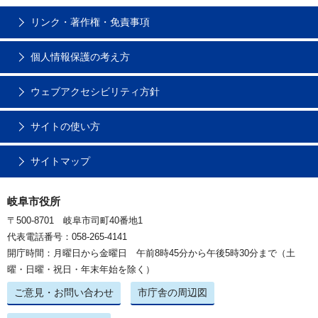
リンク・著作権・免責事項
個人情報保護の考え方
ウェブアクセシビリティ方針
サイトの使い方
サイトマップ
岐阜市役所
〒500-8701 岐阜市司町40番地1
代表電話番号：058-265-4141
開庁時間：月曜日から金曜日 午前8時45分から午後5時30分まで（土
曜・日曜・祝日・年末年始を除く）
ご意見・お問い合わせ
市庁舎の周辺図