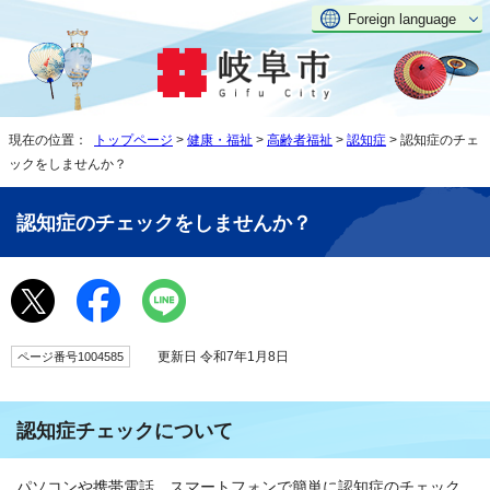
Foreign language
現在の位置：
トップページ
>
健康・福祉
>
高齢者福祉
>
認知症
> 認知症のチェ
ックをしませんか？
認知症のチェックをしませんか？
更新日 令和7年1月8日
ページ番号1004585
認知症チェックについて
パソコンや携帯電話、スマートフォンで簡単に認知症のチェック