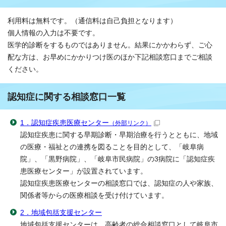
利用料は無料です。（通信料は自己負担となります）
個人情報の入力は不要です。
医学的診断をするものではありません。結果にかかわらず、ご心
配な方は、お早めにかかりつけ医のほか下記相談窓口までご相談
ください。
認知症に関する相談窓口一覧
1．認知症疾患医療センター
（外部リンク）
認知症疾患に関する早期診断・早期治療を行うとともに、地域
の医療・福祉との連携を図ることを目的として、「岐阜病
院」、「黒野病院」、「岐阜市民病院」の3病院に「認知症疾
患医療センター」が設置されています。
認知症疾患医療センターの相談窓口では、認知症の人や家族、
関係者等からの医療相談を受け付けています。
2．地域包括支援センター
地域包括支援センターは、高齢者の総合相談窓口として岐阜市