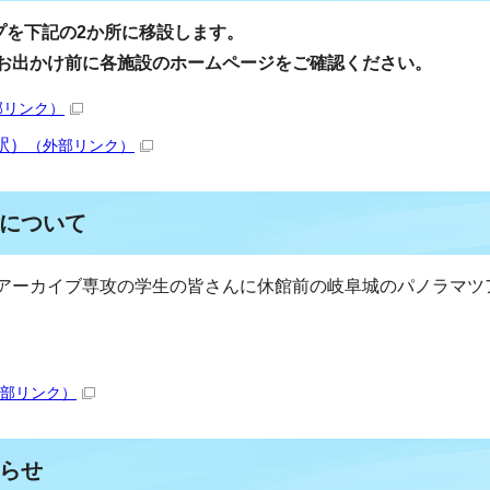
プを下記の2か所に移設します。
お出かけ前に各施設のホームページをご確認ください。
部リンク）
駅）
（外部リンク）
URについて
アーカイブ専攻の学生の皆さんに休館前の岐阜城のパノラマツ
部リンク）
らせ