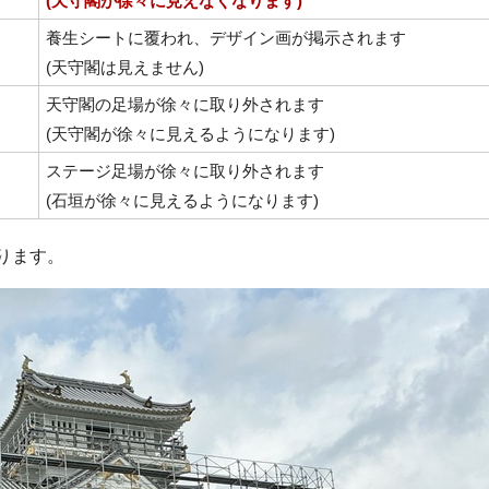
(天守閣が徐々に見えなくなります)
養生シートに覆われ、デザイン画が掲示されます
(天守閣は見えません)
天守閣の足場が徐々に取り外されます
(天守閣が徐々に見えるようになります)
ステージ足場が徐々に取り外されます
(石垣が徐々に見えるようになります)
ります。