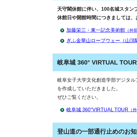
天守閣休館に伴い、100名城スタン
休館日や開館時間につきましては、
加藤栄三・東一記念美術館
（外
ぎふ金華山ロープウェー（山頂
岐阜城 360° VIRTUAL TO
岐阜女子大学文化創造学部デジタル
を作成していただきました。
ぜひご覧ください。
岐阜城 360°VIRTUAL TOUR
（外
登山道の一部通行止めのお知