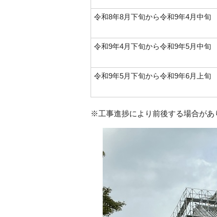
令和8年8月下旬から令和9年4月中旬
令和9年4月下旬から令和9年5月中旬
令和9年5月下旬から令和9年6月上旬
※工事進捗により前後する場合があ