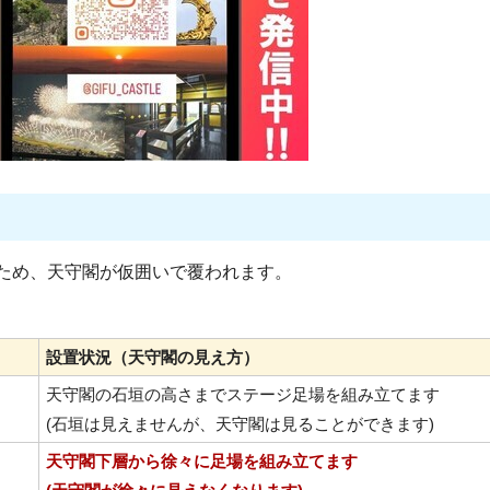
ため、天守閣が仮囲いで覆われます。
設置状況（天守閣の見え方）
天守閣の石垣の高さまでステージ足場を組み立てます
(石垣は見えませんが、天守閣は見ることができます)
天守閣下層から徐々に足場を組み立てます