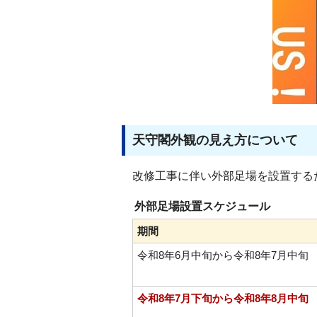
天守閣外観の見え方について
改修工事に伴い外部足場を設置する
外部足場設置スケジュール
期間
令和8年6月中旬から令和8年7月中旬
令和8年7月下旬から令和8年8月中旬