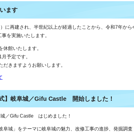
います
1年）に再建され、半世紀以上が経過したことから、令和7年から
工事を実施いたします。
を休館いたします。
1月予定です。
ただきますようお願いします。
て
式】岐阜城／Gifu Castle 開始しました！
城／Gifu Castle はじめました！
岐阜城」をテーマに岐阜城の魅力、改修工事の進捗、発掘調査