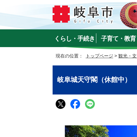
くらし・手続き
子育て・教育
現在の位置：
トップページ
>
観光・文
岐阜城天守閣（休館中）