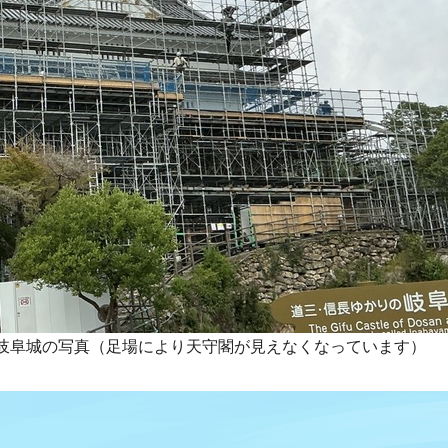
現在の岐阜城の写真（足場により天守閣が見えなくなっています）