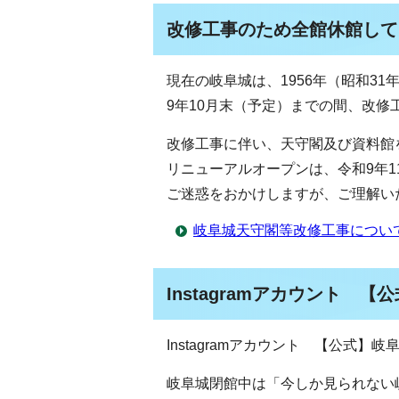
改修工事のため全館休館して
現在の岐阜城は、1956年（昭和3
9年10月末（予定）までの間、改修
改修工事に伴い、天守閣及び資料館
リニューアルオープンは、令和9年1
ご迷惑をおかけしますが、ご理解い
岐阜城天守閣等改修工事につい
Instagramアカウント 【公
Instagramアカウント 【公式】岐阜
岐阜城閉館中は「今しか見られない