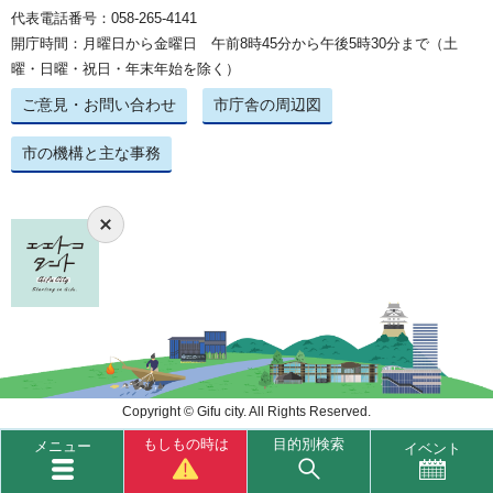
代表電話番号：058-265-4141
開庁時間：月曜日から金曜日 午前8時45分から午後5時30分まで（土
曜・日曜・祝日・年末年始を除く）
ご意見・お問い合わせ
市庁舎の周辺図
市の機構と主な事務
Copyright © Gifu city. All Rights Reserved.
もしもの時は
目的別検索
メニュー
イベント