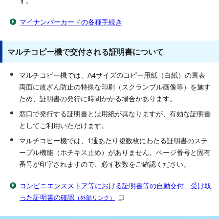
す。
マイナンバーカードの各種手続き
マルチコピー機で交付される証明書について
マルチコピー機では、A4サイズのコピー用紙（白紙）の裏表
両面に改ざん防止の特殊な印刷（スクランブル画像等）を施す
ため、証明書の発行に時間かかる場合があります。
窓口で発行する証明書とは用紙が異なりますが、有効な証明書
としてご利用いただけます。
マルチコピー機では、1通あたり複数枚にわたる証明書のステ
ープル機能（ホチキス止め）がありません。ページ番号と固有
番号が印字されますので、必ず枚数をご確認ください。
コンビニエンスストア等における証明書等の自動交付 受け取
った証明書の確認
（外部リンク）