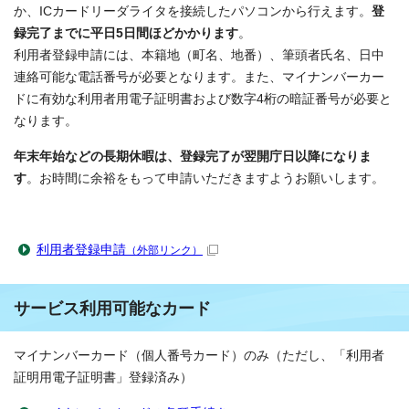
か、ICカードリーダライタを接続したパソコンから行えます。
登
録完了までに平日5日間ほどかかります
。
利用者登録申請には、本籍地（町名、地番）、筆頭者氏名、日中
連絡可能な電話番号が必要となります。また、マイナンバーカー
ドに有効な利用者用電子証明書および数字4桁の暗証番号が必要と
なります。
年末年始などの長期休暇は、登録完了が翌開庁日以降になりま
す
。お時間に余裕をもって申請いただきますようお願いします。
利用者登録申請
（外部リンク）
サービス利用可能なカード
マイナンバーカード（個人番号カード）のみ（ただし、「利用者
証明用電子証明書」登録済み）