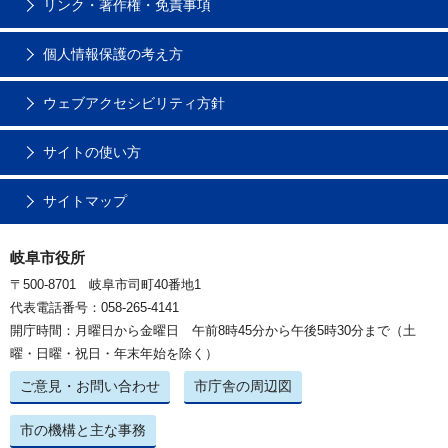
リンク・著作権・免責事項
個人情報保護の考え方
ウェブアクセシビリティ方針
サイトの使い方
サイトマップ
岐阜市役所
〒500-8701 岐阜市司町40番地1
代表電話番号：058-265-4141
開庁時間：月曜日から金曜日 午前8時45分から午後5時30分まで（土
曜・日曜・祝日・年末年始を除く）
ご意見・お問い合わせ
市庁舎の周辺図
市の機構と主な事務