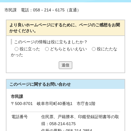
市民課 電話：058－214－6175（直通）
より良いホームページにするために、ページのご感想をお聞
かせください。
このページの情報は役に立ちましたか？
役に立った
どちらともいえない
役にたたな
かった
送信
このページに関する
お問い合わせ
市民課
〒500-8701 岐阜市司町40番地1 市庁舎1階
電話番号
住民票、戸籍謄本、印鑑登録証明書等の取
得：058-214-6175
住所の異動：058-214-2854