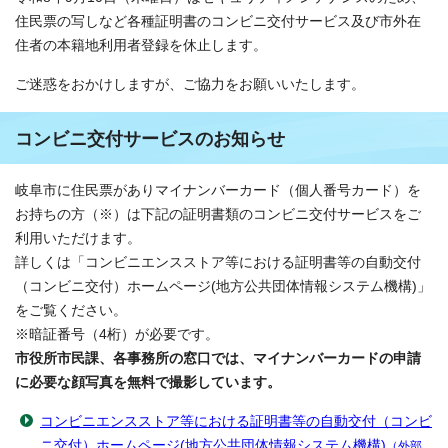
住民票の写しなど各種証明書のコンビニ交付サービス及び市外在
住者の本籍地利用者登録を休止します。
ご迷惑をおかけしますが、ご協力をお願いいたします。
コンビニ交付サービスのお知らせ
岐阜市に住民票がありマイナンバーカード（個人番号カード）を
お持ちの方（※）は下記の証明書類のコンビニ交付サービスをご
利用いただけます。
詳しくは「コンビニエンスストア等における証明書等の自動交付
（コンビニ交付）ホームページ(地方公共団体情報システム機構)」
をご覧ください。
※暗証番号（4桁）が必要です。
市役所市民課、各事務所の窓口では、マイナンバーカードの申請
に必要な顔写真を無料で撮影しています。
コンビニエンスストア等における証明書等の自動交付（コンビ
ニ交付）ホームページ(地方公共団体情報システム機構)
（外部