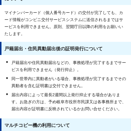
マイナンバーカード（個人番号カード）の交付が完了しても、カ
ード情報がコンビニ交付サービスシステムに送信されるまではサ
ービスを利用できません。原則、翌開庁日以降の利用をお願いい
たします。
戸籍届出・住民異動届出後の証明発行について
戸籍届出や住民異動届出などの、事務処理が完了するまでサー
ビスを利用できません（発行抑止）。
同一世帯内に異動者がいる場合、事務処理が完了するまでその
異動者を含む証明書は交付できません。
届出内容によって最長2週間以上発行抑止する場合がありま
す。お急ぎの方は、予め岐阜市役所市民課又は各事務所まで、
届出内容が証明書に反映されているかお問い合せください。
マルチコピー機の利用について