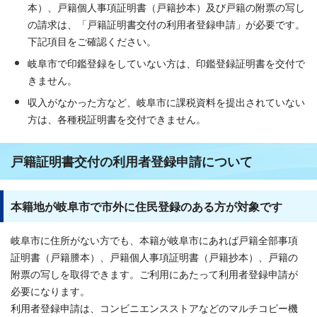
本）、戸籍個人事項証明書（戸籍抄本）及び戸籍の附票の写し
の請求は、「戸籍証明書交付の利用者登録申請」が必要です。
下記項目をご確認ください。
岐阜市で印鑑登録をしていない方は、印鑑登録証明書を交付で
きません。
収入がなかった方など、岐阜市に課税資料を提出されていない
方は、各種税証明書を交付できません。
戸籍証明書交付の利用者登録申請について
本籍地が岐阜市で市外に住民登録のある方が対象です
岐阜市に住所がない方でも、本籍が岐阜市にあれば戸籍全部事項
証明書（戸籍謄本）、戸籍個人事項証明書（戸籍抄本）、戸籍の
附票の写しを取得できます。ご利用にあたって利用者登録申請が
必要になります。
利用者登録申請は、コンビニエンスストアなどのマルチコピー機