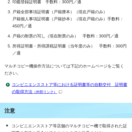
印鑑登録証明書 手数料：300円／通
戸籍全部事項証明書（戸籍謄本）（現在戸籍のみ）
戸籍個人事項証明書（戸籍抄本）（現在戸籍のみ）手数料：
450円／通
戸籍の附票の写し（現在附票のみ） 手数料：300円／通
所得証明書・所得課税証明書（当年度のみ） 手数料：300円
／通
マルチコピー機操作方法については下記のホームページをご覧く
ださい。
コンビニエンスストア等における証明書等の自動交付 証明書
の取得方法
（外部リンク）
注意
コンビニエンスストア等店舗のマルチコピー機で取得された証