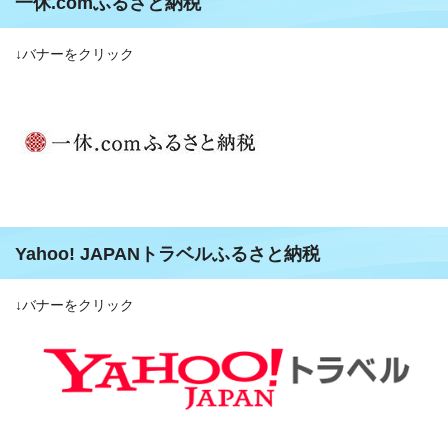
一休.comふるさと納税
↓バナーをクリック
Yahoo! JAPANトラベルふるさと納税
↓バナーをクリック