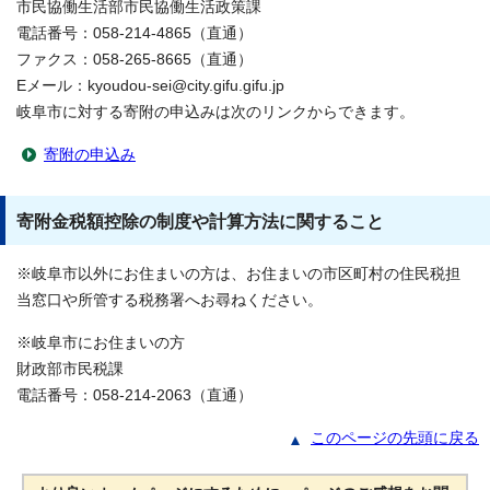
市民協働生活部市民協働生活政策課
電話番号：058-214-4865（直通）
ファクス：058-265-8665（直通）
Eメール：kyoudou-sei@city.gifu.gifu.jp
岐阜市に対する寄附の申込みは次のリンクからできます。
寄附の申込み
寄附金税額控除の制度や計算方法に関すること
※岐阜市以外にお住まいの方は、お住まいの市区町村の住民税担
当窓口や所管する税務署へお尋ねください。
※岐阜市にお住まいの方
財政部市民税課
電話番号：058-214-2063（直通）
このページの先頭に戻る