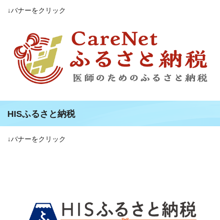
↓バナーをクリック
HISふるさと納税
↓バナーをクリック