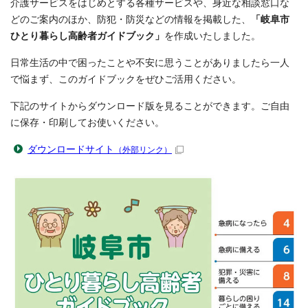
介護サービスをはじめとする各種サービスや、身近な相談窓口な
どのご案内のほか、防犯・防災などの情報を掲載した、
「岐阜市
ひとり暮らし高齢者ガイドブック」
を作成いたしました。
日常生活の中で困ったことや不安に思うことがありましたら一人
で悩まず、このガイドブックをぜひご活用ください。
下記のサイトからダウンロード版を見ることができます。ご自由
に保存・印刷してお使いください。
ダウンロードサイト
（外部リンク）