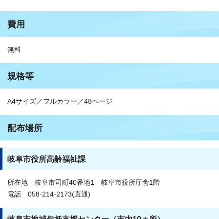
費用
無料
規格等
A4サイズ／フルカラー／48ページ
配布場所
岐阜市役所高齢福祉課
所在地 岐阜市司町40番地1 岐阜市役所庁舎1階
電話 058-214-2173(直通)