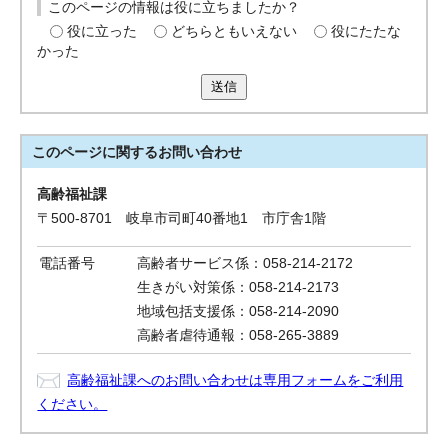
このページの情報は役に立ちましたか？
役に立った
どちらともいえない
役にたたな
かった
送信
このページに関する
お問い合わせ
高齢福祉課
〒500-8701 岐阜市司町40番地1 市庁舎1階
電話番号
高齢者サービス係：058-214-2172
生きがい対策係：058-214-2173
地域包括支援係：058-214-2090
高齢者虐待通報：058-265-3889
高齢福祉課へのお問い合わせは専用フォームをご利用
ください。