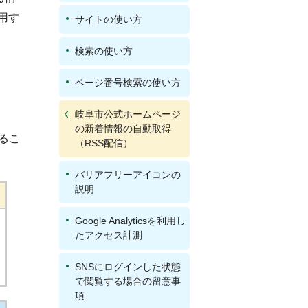
利用す
サイトの使い方
検索の使い方
ページ番号検索の使い方
岐阜市公式ホームページ
の新着情報の自動取得
るこ
（RSS配信）
バリアフリーアイコンの
説明
Google Analyticsを利用し
たアクセス計測
SNSにログインした状態
で閲覧する場合の留意事
項