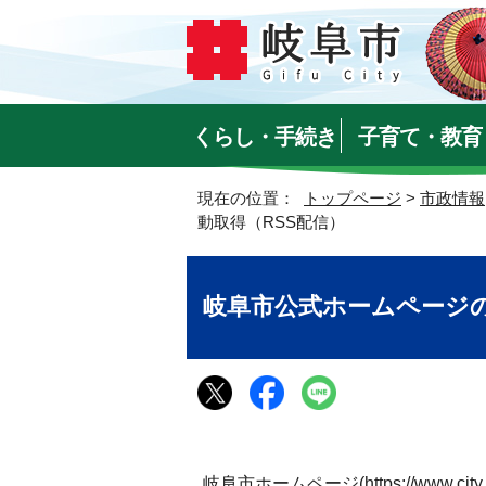
くらし・手続き
子育て・教育
現在の位置：
トップページ
>
市政情報
動取得（RSS配信）
岐阜市公式ホームページの
岐阜市ホームページ(https://www.c