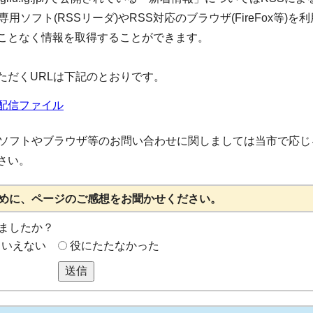
ソフト(RSSリーダ)やRSS対応のブラウザ(FireFox等)を
ことなく情報を取得することができます。
ただくURLは下記のとおりです。
配信ファイル
応ソフトやブラウザ等のお問い合わせに関しましては当市で応じ
さい。
めに、ページのご感想をお聞かせください。
ましたか？
もいえない
役にたたなかった
送信