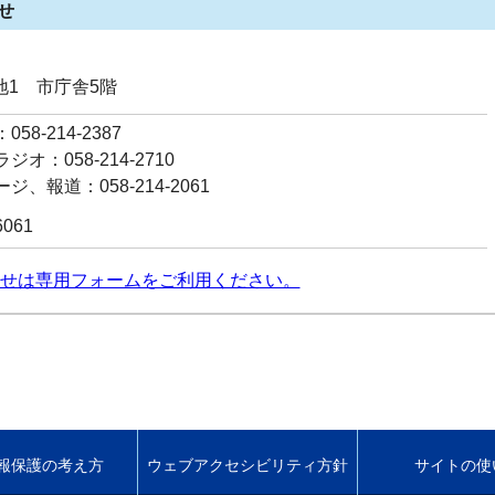
せ
番地1 市庁舎5階
58-214-2387
オ：058-214-2710
ジ、報道：058-214-2061
6061
せは専用フォームをご利用ください。
報保護の考え方
ウェブアクセシビリティ方針
サイトの使