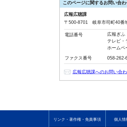
このページに関する
お問い合わ
広報広聴課
〒500-8701 岐阜市司町40
広報ぎふ：0
電話番号
テレビ・ラジ
ホームペー
ファクス番号
058-262-
広報広聴課へのお問い合わ
リンク・著作権・免責事項
個人情