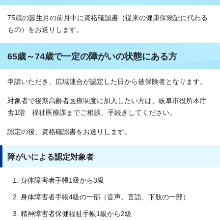
75歳の誕生月の前月中に資格確認書（従来の健康保険証に代わる
もの）をお送りします。
65歳～74歳で一定の障がいの状態にある方
申請いただき、広域連合が認定した日から被保険者となります。
対象者で後期高齢者医療制度に加入したい方は、岐阜市役所本庁
舎1階 福祉医療課までご相談、手続きしてください。
認定の後、資格確認書をお送りします。
障がいによる認定対象者
身体障害者手帳1級から3級
身体障害者手帳4級の一部（音声、言語、下肢の一部）
精神障害者保健福祉手帳1級から2級