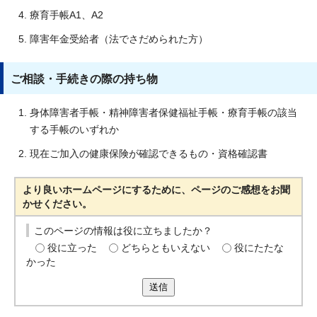
療育手帳A1、A2
障害年金受給者（法でさだめられた方）
ご相談・手続きの際の持ち物
身体障害者手帳・精神障害者保健福祉手帳・療育手帳の該当
する手帳のいずれか
現在ご加入の健康保険が確認できるもの・資格確認書
より良いホームページにするために、ページのご感想をお聞
かせください。
このページの情報は役に立ちましたか？
役に立った
どちらともいえない
役にたたな
かった
送信