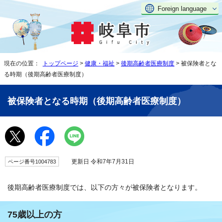
Foreign language
現在の位置：
トップページ
>
健康・福祉
>
後期高齢者医療制度
> 被保険者とな
る時期（後期高齢者医療制度）
被保険者となる時期（後期高齢者医療制度）
更新日 令和7年7月31日
ページ番号1004783
後期高齢者医療制度では、以下の方々が被保険者となります。
75歳以上の方