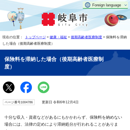
Foreign language
現在の位置：
トップページ
>
健康・福祉
>
後期高齢者医療制度
> 保険料を滞納
した場合（後期高齢者医療制度）
保険料を滞納した場合（後期高齢者医療制
度）
更新日 令和6年12月4日
ページ番号1004786
十分な収入・資産などがあるにもかかわらず、保険料を納めない
場合には、法律の定めにより滞納処分が行われることがありま