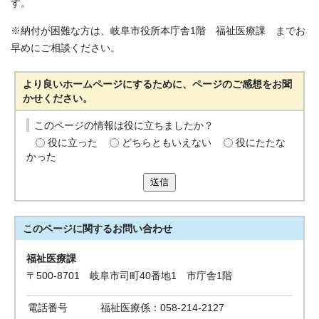
す。
※納付が困難な方は、岐阜市役所本庁舎1階 福祉医療課 までお
早めにご相談ください。
より良いホームページにするために、ページのご感想をお聞
かせください。
このページの情報は役に立ちましたか？
役に立った
どちらともいえない
役にたたな
かった
送信
このページに関する
お問い合わせ
福祉医療課
〒500-8701 岐阜市司町40番地1 市庁舎1階
電話番号
福祉医療係：058-214-2127