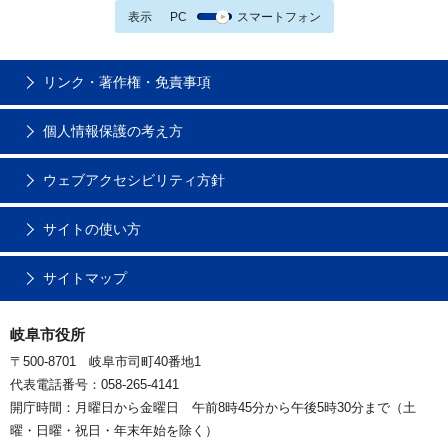
表示
PC
スマートフォン
リンク・著作権・免責事項
個人情報保護の考え方
ウェブアクセシビリティ方針
サイトの使い方
サイトマップ
岐阜市役所
〒500-8701 岐阜市司町40番地1
代表電話番号：058-265-4141
開庁時間：月曜日から金曜日 午前8時45分から午後5時30分まで（土
曜・日曜・祝日・年末年始を除く）