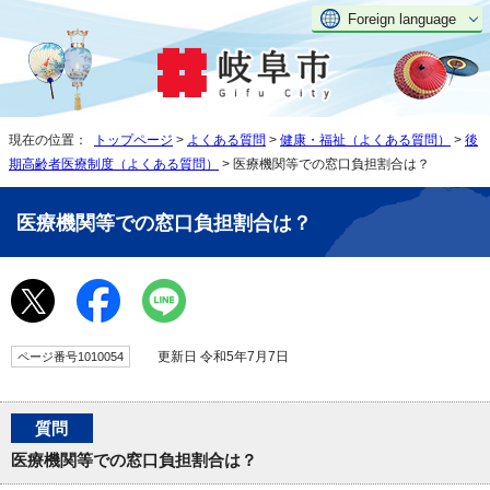
Foreign language
現在の位置：
トップページ
>
よくある質問
>
健康・福祉（よくある質問）
>
後
期高齢者医療制度（よくある質問）
> 医療機関等での窓口負担割合は？
医療機関等での窓口負担割合は？
更新日 令和5年7月7日
ページ番号1010054
質問
医療機関等での窓口負担割合は？