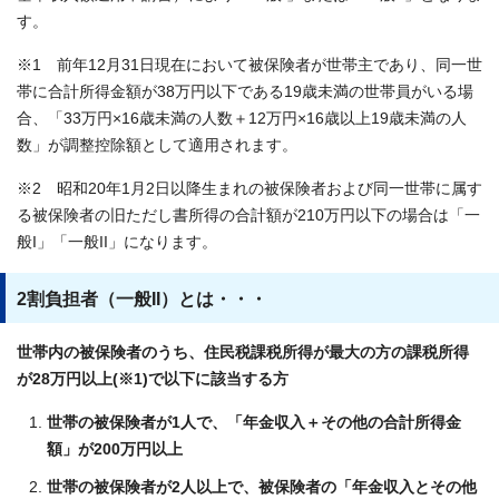
す。
※1 前年12月31日現在において被保険者が世帯主であり、同一世
帯に合計所得金額が38万円以下である19歳未満の世帯員がいる場
合、「33万円×16歳未満の人数＋12万円×16歳以上19歳未満の人
数」が調整控除額として適用されます。
※2 昭和20年1月2日以降生まれの被保険者および同一世帯に属す
る被保険者の旧ただし書所得の合計額が210万円以下の場合は「一
般I」「一般II」になります。
2割負担者（一般II）とは・・・
世帯内の被保険者のうち、住民税課税所得が最大の方の課税所得
が28万円以上(※1)で以下に該当する方
世帯の被保険者が1人で、「年金収入＋その他の合計所得金
額」が200万円以上
世帯の被保険者が2人以上で、被保険者の「年金収入とその他