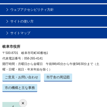
ウェブアクセシビリティ方針
サイトの使い方
サイトマップ
岐阜市役所
〒500-8701 岐阜市司町40番地1
代表電話番号：058-265-4141
開庁時間：月曜日から金曜日 午前8時45分から午後5時30分まで（土
曜・日曜・祝日・年末年始を除く）
ご意見・お問い合わせ
市庁舎の周辺図
市の機構と主な事務