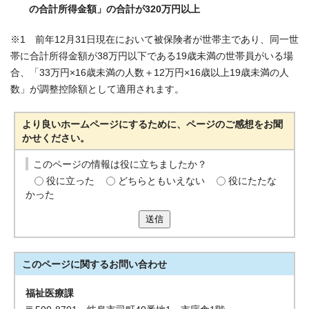
の合計所得金額」の合計が320万円以上
※1 前年12月31日現在において被保険者が世帯主であり、同一世
帯に合計所得金額が38万円以下である19歳未満の世帯員がいる場
合、「33万円×16歳未満の人数＋12万円×16歳以上19歳未満の人
数」が調整控除額として適用されます。
より良いホームページにするために、ページのご感想をお聞
かせください。
このページの情報は役に立ちましたか？
役に立った
どちらともいえない
役にたたな
かった
送信
このページに関する
お問い合わせ
福祉医療課