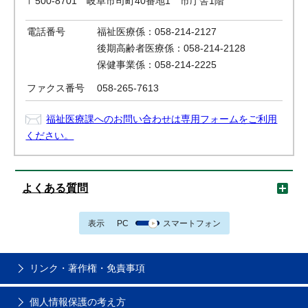
〒500-8701 岐阜市司町40番地1 市庁舎1階
電話番号
福祉医療係：058-214-2127
後期高齢者医療係：058-214-2128
保健事業係：058-214-2225
ファクス番号
058-265-7613
福祉医療課へのお問い合わせは専用フォームをご利用
ください。
よくある質問
表示
PC
スマートフォン
リンク・著作権・免責事項
個人情報保護の考え方