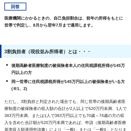
回答
医療機関にかかるときの、自己負担割合は、前年の所得をもとに
世帯で判定し、8月から翌年7月まで適用します。
3割負担者（現役並み所得者）とは・・・
後期高齢者医療制度の被保険者本人の住民税課税所得が145万
円以上の方
同一世帯に住民税課税所得が145万円以上の被保険者がいる方
(※1、2)
ただし、3割負担と判定された場合でも、同じ世帯の後期高齢者医
療制度の被保険者の収入額の合計が2人以上で520万円未満、1人で
383万円未満、または1人で383万円以上でも70歳～74歳の方の収
入を含めた合計額が520万円未満であれば、申請（後期高齢者医療
基準収入額適用申請書）により「一般I」または「一般II」となりま