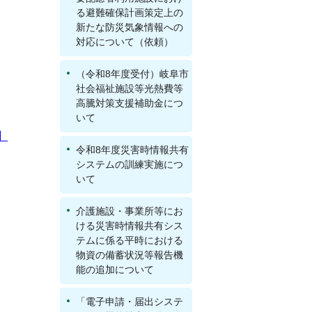
る避難確保計画策定上の
新たな防災気象情報への
対応について（依頼）
（令和8年度受付）岐阜市
社会福祉施設等光熱費等
高騰対策支援補助金につ
いて
】
令和8年度災害時情報共有
システムの訓練実施につ
いて
介護施設・事業所等にお
ける災害時情報共有シス
テムに係る平時における
物資の備蓄状況等報告機
能の追加について
「電子申請・届出システ