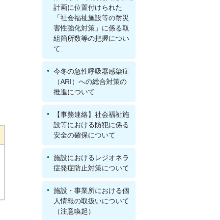
計画に位置付けられた
「社会福祉施設等の耐災
害性強化対策」に係る取
組箇所数等の把握につい
て
今冬の急性呼吸器感染症
（ARI）への総合対策の
推進について
【事務連絡】社会福祉施
設等における防犯に係る
安全の確保について
施設におけるレジオネラ
症発症防止対策について
施設・事業所における個
人情報の取扱いについて
（注意喚起）