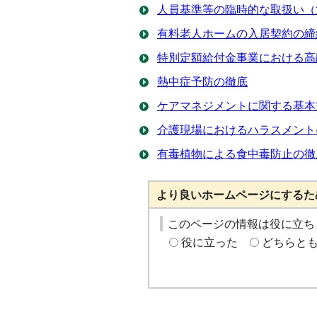
人員基準等の臨時的な取扱い（
有料老人ホームの入居契約の締
特別定額給付金事業における高
熱中症予防の徹底
ケアマネジメントに関する基本
介護現場におけるハラスメント
有毒植物による食中毒防止の徹
より良いホームページにするた
このページの情報は役に立ち
役に立った
どちらと