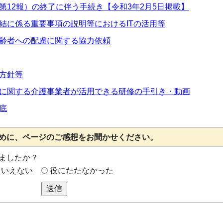
第12報）の終了に伴う手続き【令和3年2月5日掲載】
結に係る重要事項の説明等におけるITの活用等
齢者への配慮に関する協力依頼
方針等
に関する介護事業者が活用できる研修の手引き・動画
底
めに、ページのご感想をお聞かせください。
ましたか？
もいえない
役にたたなかった
送信