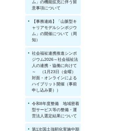
ム」の機能拡充に伴う留
意事項について
【事務連絡】「山脈型キ
ャリアモデルシンポジウ
ム」の開催について（周
知）
社会福祉連携推進シンポ
ジウム2026～社会福祉法
人の連携・協働に向けて
～ （1月23日（金曜）
対面・オンラインによる
ハイブリット開催（事前
申し込み要））
令和8年度整備 地域密着
型サービス等の整備・運
営法人選定結果について
第1次国土強靭化実施中期