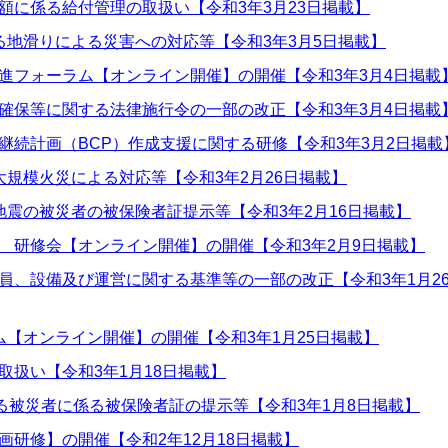
額に係る給付管理の取扱い【令和3年3月23日掲載】
る地滑りによる災害への対応等【令和3年3月5日掲載】
進フォーラム【オンライン開催】の開催【令和3年3月4日掲載
確保等に関する法律施行令の一部の改正【令和3年3月4日掲載
継続計画（BCP）作成支援に関する研修【令和3年3月2日掲載
大規模火災による対応等【令和3年2月26日掲載】
地震の被災者の被保険者証提示等【令和3年2月16日掲載】
 研修会【オンライン開催】の開催【令和3年2月9日掲載】
員、設備及び運営に関する基準等の一部の改正【令和3年1月2
ム【オンライン開催】の開催【令和3年1月25日掲載】
扱い【令和3年1月18日掲載】
る被災者に係る被保険者証の提示等【令和3年1月8日掲載】
研修】の開催【令和2年12月18日掲載】