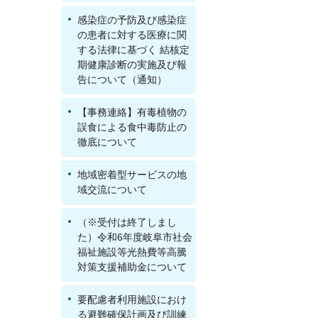
感染症の予防及び感染症
の患者に対する医療に関
する法律に基づく 結核定
期健康診断の実施及び報
告について（通知）
【事務連絡】有毒植物の
誤食による食中毒防止の
徹底について
地域密着型サービスの地
域交流について
（※受付は終了しまし
た）令和6年度岐阜市社会
福祉施設等光熱費等高騰
対策支援補助金について
要配慮者利用施設におけ
る避難確保計画及び訓練