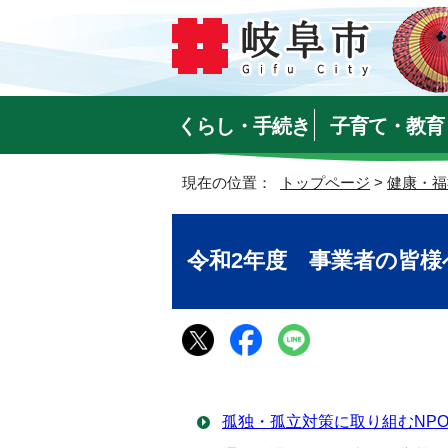
くらし・手続き
子育て・教育
現在の位置：
トップページ
>
健康・福
令和2年度 事業者の皆
孤独・孤立対策に取り組むNPO