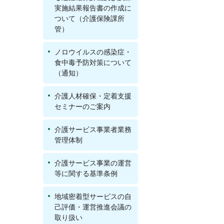
実施結果報告書の作成に
ついて（介護保険課所
管）
ノロウイルスの感染症・
食中毒予防対策について
（通知）
介護人材確保・定着支援
セミナーのご案内
介護サービス事業者業務
管理体制
介護サービス事業の運営
等に関する基準条例
地域密着型サービスの自
己評価・運営推進会議の
取り扱い