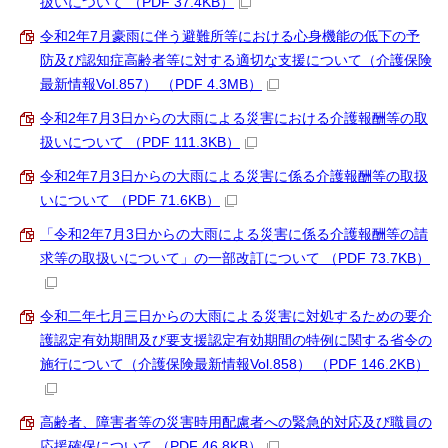
扱いについて （PDF 37.4KB）
令和2年7月豪雨に伴う避難所等における心身機能の低下の予
防及び認知症高齢者等に対する適切な支援について（介護保険
最新情報Vol.857） （PDF 4.3MB）
令和2年7月3日からの大雨による災害における介護報酬等の取
扱いについて （PDF 111.3KB）
令和2年7月3日からの大雨による災害に係る介護報酬等の取扱
いについて （PDF 71.6KB）
「令和2年7月3日からの大雨による災害に係る介護報酬等の請
求等の取扱いについて」の一部改訂について （PDF 73.7KB）
令和二年七月三日からの大雨による災害に対処するための要介
護認定有効期間及び要支援認定有効期間の特例に関する省令の
施行について（介護保険最新情報Vol.858） （PDF 146.2KB）
高齢者、障害者等の災害時用配慮者への緊急的対応及び職員の
応援確保について （PDF 46.8KB）