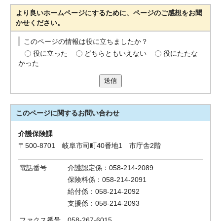
より良いホームページにするために、ページのご感想をお聞
かせください。
このページの情報は役に立ちましたか？
役に立った
どちらともいえない
役にたたな
かった
送信
このページに関する
お問い合わせ
介護保険課
〒500-8701 岐阜市司町40番地1 市庁舎2階
電話番号
介護認定係：058-214-2089
保険料係：058-214-2091
給付係：058-214-2092
支援係：058-214-2093
ファクス番号
058-267-6015