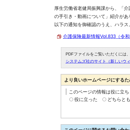
厚生労働省老健局振興課から、「介
の手引き・動画について」紹介があ
以下の通知を御確認のうえ、ハラス
介護保険最新情報Vol.833（令和2
PDFファイルをご覧いただくには、「
システムズ社のサイト（新しいウ
より良いホームページにするた
このページの情報は役に立ち
役に立った
どちらと