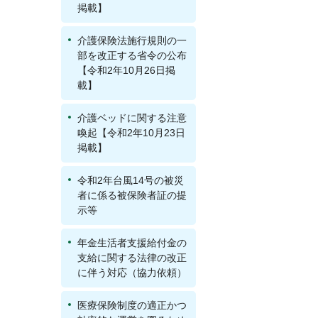
掲載】
介護保険法施行規則の一
部を改正する省令の公布
【令和2年10月26日掲
載】
介護ベッドに関する注意
喚起【令和2年10月23日
掲載】
令和2年台風14号の被災
者に係る被保険者証の提
示等
年金生活者支援給付金の
支給に関する法律の改正
に伴う対応（協力依頼）
医療保険制度の適正かつ