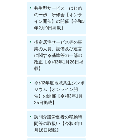
共生型サービス はじめ
の一歩 研修会【オンラ
イン開催】の開催【令和3
年2月9日掲載】
指定居宅サービス等の事
業の人員、設備及び運営
に関する基準等の一部の
改正【令和3年1月26日掲
載】
令和2年度地域共生シンポ
ジウム【オンライン開
催】の開催【令和3年1月
25日掲載】
訪問介護労働者の移動時
間等の取扱い【令和3年1
月18日掲載】