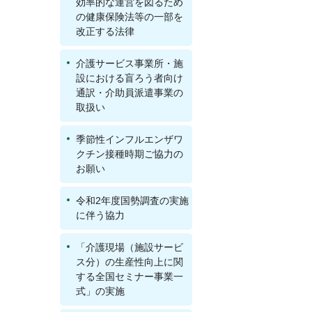
効率的な運営を図るため
の健康保険法等の一部を
改正する法律
介護サービス事業所・施
設における盲ろう者向け
通訳・介助員派遣事業の
取扱い
季節性インフルエンザワ
クチン接種時期ご協力の
お願い
令和2年度国勢調査の実施
に伴う協力
「介護現場（施設サービ
ス分）の生産性向上に関
する全国セミナー事業一
式」の実施