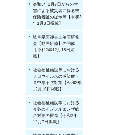
令和3年1月7日からの大
雪による被災者に係る被
保険者証の提示等【令和3
年1月8日掲載】
岐阜県医師会主治医研修
会【動画研修】の開催
【令和2年12月18日掲
載】
社会福祉施設等における
ノロウイルスの感染症・
食中毒予防対策【令和2年
12月16日掲載】
社会福祉施設等における
今冬のインフルエンザ総
合対策の推進【令和2年
12月7日掲載】