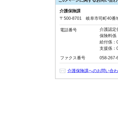
このページに関する
お問い合わ
介護保険課
〒500-8701 岐阜市司町40
介護認定係：
電話番号
保険料係：0
給付係：05
支援係：05
ファクス番号
058-267-
介護保険課へのお問い合わ