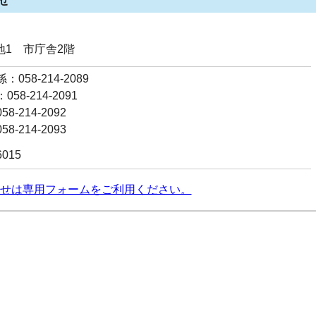
せ
番地1 市庁舎2階
058-214-2089
58-214-2091
8-214-2092
8-214-2093
6015
せは専用フォームをご利用ください。