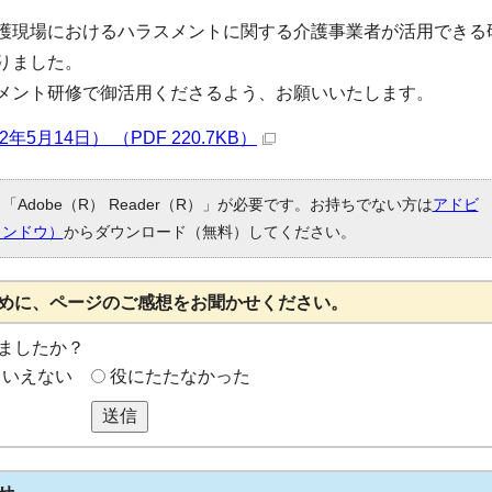
護現場におけるハラスメントに関する介護事業者が活用できる
りました。
メント研修で御活用くださるよう、お願いいたします。
年5月14日） （PDF 220.7KB）
Adobe（R） Reader（R）」が必要です。お持ちでない方は
アドビ
ィンドウ）
からダウンロード（無料）してください。
めに、ページのご感想をお聞かせください。
ましたか？
もいえない
役にたたなかった
送信