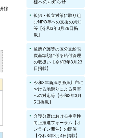
様へのお知らせ
研修
孤独・孤立対策に取り組
むNPO等への支援の周知
等【令和3年3月26日掲
載】
通所介護等の区分支給限
度基準額に係る給付管理
の取扱い【令和3年3月23
日掲載】
令和3年新潟県糸魚川市に
おける地滑りによる災害
への対応等【令和3年3月
5日掲載】
介護分野における生産性
向上推進フォーラム【オ
ンライン開催】の開催
【令和3年3月4日掲載】