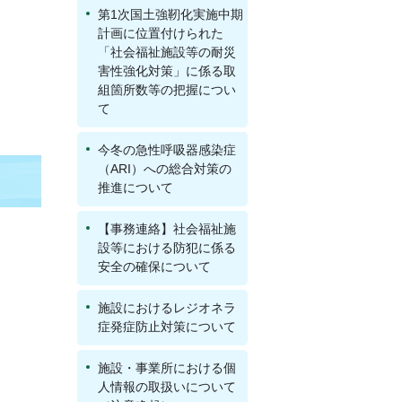
第1次国土強靭化実施中期
計画に位置付けられた
「社会福祉施設等の耐災
害性強化対策」に係る取
組箇所数等の把握につい
て
今冬の急性呼吸器感染症
（ARI）への総合対策の
推進について
【事務連絡】社会福祉施
設等における防犯に係る
安全の確保について
施設におけるレジオネラ
症発症防止対策について
施設・事業所における個
人情報の取扱いについて