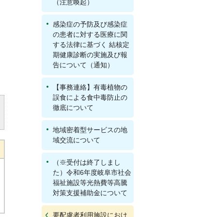
（注意喚起）
感染症の予防及び感染症
の患者に対する医療に関
する法律に基づく 結核定
期健康診断の実施及び報
告について（通知）
【事務連絡】有毒植物の
誤食による食中毒防止の
徹底について
地域密着型サービスの地
域交流について
（※受付は終了しまし
た）令和6年度岐阜市社会
福祉施設等光熱費等高騰
対策支援補助金について
要配慮者利用施設におけ