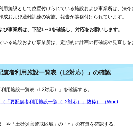
利用施設として位置付けられている施設および事業所は、法令
作成および避難訓練の実施、報告が義務付けられています。
よび事業所は、下記1～3を確認し、対応をお願いします。
ている施設および事業所は、定期的に計画の再確認や見直しを
配慮者利用施設一覧表（L2対応）」の確認
者利用施設一覧表（L2対応）」を確認する。
（「要配慮者利用施設一覧（L2対応）」抜粋） （Word
域」や「土砂災害警戒区域」の「○」の有無を確認する。