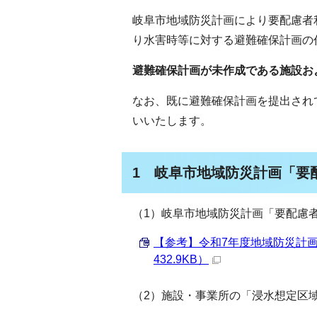
岐阜市地域防災計画により要配慮者
り水害時等に対する避難確保計画の
避難確保計画が未作成である施設お
なお、既に避難確保計画を提出され
いいたします。
1 岐阜市地域防災計画「要
（1）岐阜市地域防災計画「要配慮
【参考】令和7年度地域防災計画
432.9KB）
（2）施設・事業所の「浸水想定区