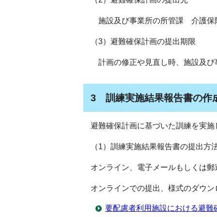
施設及び事業所の所管課 介護保
（3）避難確保計画の提出期限
計画の修正や見直し時、施設及び
3 訓練実施結果報告書の作
避難確保計画に基づいた訓練を実施
（1）訓練実施結果報告書の提出方
オンライン、電子メールもしくは郵
オンラインでの提出、様式のダウン
要配慮者利用施設における避難