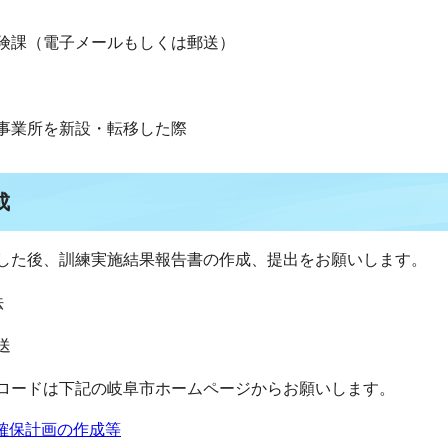
険課（電子メールもしくは郵送）
事業所を新設・転移した際
成
した後、訓練実施結果報告書の作成、提出をお願いします。
法
送
ロードは下記の岐阜市ホームページからお願いします。
確保計画の作成等