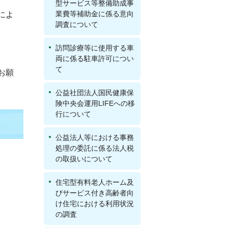
型サービス等整備助成事
業費等補助金に係る意向
によ
調査について
訪問診療等に使用する車
両に係る駐車許可につい
て
お願
公益社団法人国民健康保
険中央会運用LIFEへの移
行について
公益法人等における事務
処理の委託に係る法人税
の取扱いについて
住宅型有料老人ホーム及
びサービス付き高齢者向
け住宅における利用状況
の調査