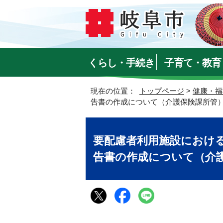
くらし・手続き
子育て・教育
現在の位置：
トップページ
>
健康・福
告書の作成について（介護保険課所管
要配慮者利用施設におけ
告書の作成について（介