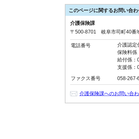
このページに関する
お問い合わ
介護保険課
〒500-8701 岐阜市司町40
介護認定係：
電話番号
保険料係：0
給付係：05
支援係：05
ファクス番号
058-267-
介護保険課へのお問い合わ