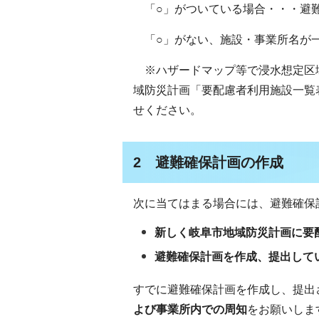
「○」がついている場合・・・避
「○」がない、施設・事業所名が一
※ハザードマップ等で浸水想定区
域防災計画「要配慮者利用施設一覧
せください。
2 避難確保計画の作成
次に当てはまる場合には、避難確保
新しく岐阜市地域防災計画に要
避難確保計画を作成、提出して
すでに避難確保計画を作成し、提出
よび事業所内での周知
をお願いしま