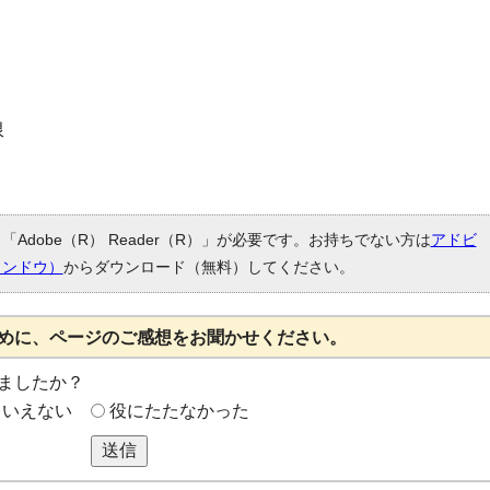
限
Adobe（R） Reader（R）」が必要です。お持ちでない方は
アドビ
ィンドウ）
からダウンロード（無料）してください。
めに、ページのご感想をお聞かせください。
ましたか？
もいえない
役にたたなかった
送信