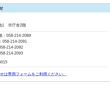
せ
番地1 市庁舎2階
058-214-2089
58-214-2091
8-214-2092
8-214-2093
6015
せは専用フォームをご利用ください。