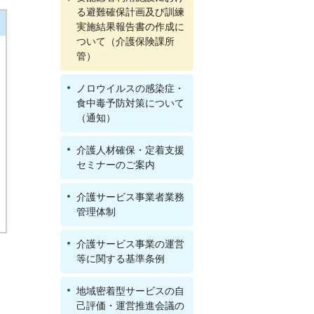
る避難確保計画及び訓練
実施結果報告書の作成に
ついて（介護保険課所
管）
ノロウイルスの感染症・
食中毒予防対策について
（通知）
介護人材確保・定着支援
セミナーのご案内
介護サービス事業者業務
管理体制
介護サービス事業の運営
等に関する基準条例
地域密着型サービスの自
己評価・運営推進会議の