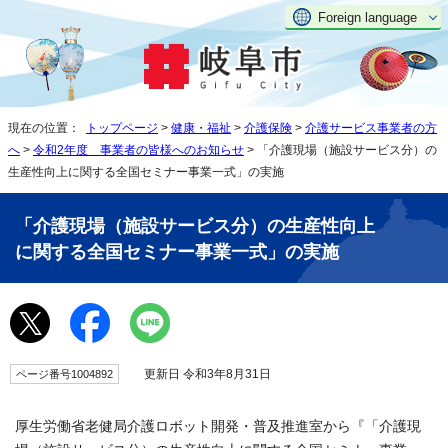
Foreign language
現在の位置：
トップページ
>
健康・福祉
>
介護保険
>
介護サービス事業者の方
へ
>
令和2年度 事業者の皆様へのお知らせ
> 「介護現場（施設サービス分）の
生産性向上に関する全国セミナー事業一式」の実施
「介護現場（施設サービス分）の生産性向上
に関する全国セミナー事業一式」の実施
更新日 令和3年8月31日
ページ番号1004892
厚生労働省老健局介護ロボット開発・普及推進室から『「介護現