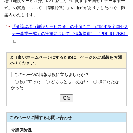
場（施設サービス分）の生産性向上に関する全国セミナー事業一
式」の実施について（情報提供）』の通知がありましたので、御
案内いたします。
「介護現場（施設サービス分）の生産性向上に関する全国セミ
ナー事業一式」の実施について（情報提供） （PDF 91.7KB）
より良いホームページにするために、ページのご感想をお聞
かせください。
このページの情報は役に立ちましたか？
役に立った
どちらともいえない
役にたたな
かった
送信
このページに関する
お問い合わせ
介護保険課