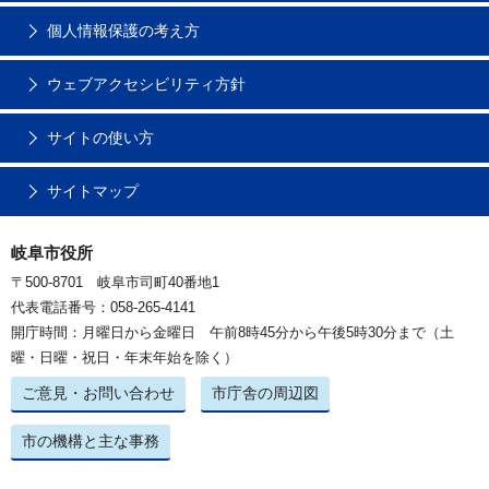
個人情報保護の考え方
ウェブアクセシビリティ方針
サイトの使い方
サイトマップ
岐阜市役所
〒500-8701 岐阜市司町40番地1
代表電話番号：058-265-4141
開庁時間：月曜日から金曜日 午前8時45分から午後5時30分まで（土
曜・日曜・祝日・年末年始を除く）
ご意見・お問い合わせ
市庁舎の周辺図
市の機構と主な事務