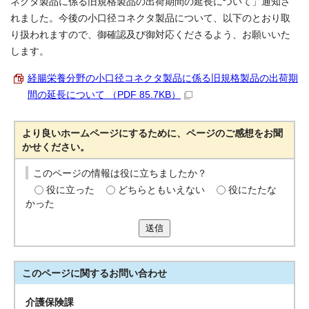
ネクタ製品に係る旧規格製品の出荷期間の延長について」通知さ
れました。今後の小口径コネクタ製品について、以下のとおり取
り扱われますので、御確認及び御対応くださるよう、お願いいた
します。
経腸栄養分野の小口径コネクタ製品に係る旧規格製品の出荷期
間の延長について （PDF 85.7KB）
より良いホームページにするために、ページのご感想をお聞
かせください。
このページの情報は役に立ちましたか？
役に立った
どちらともいえない
役にたたな
かった
送信
このページに関する
お問い合わせ
介護保険課