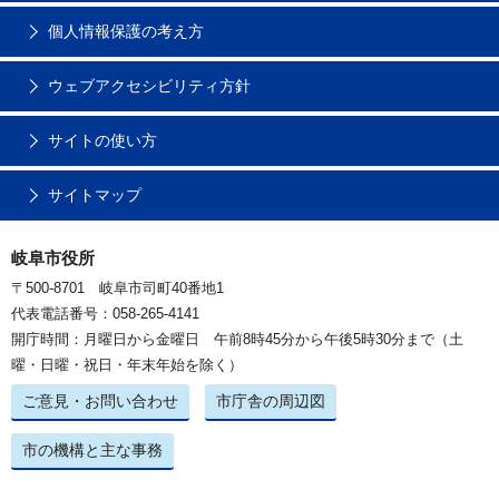
個人情報保護の考え方
ウェブアクセシビリティ方針
サイトの使い方
サイトマップ
岐阜市役所
〒500-8701 岐阜市司町40番地1
代表電話番号：058-265-4141
開庁時間：月曜日から金曜日 午前8時45分から午後5時30分まで（土
曜・日曜・祝日・年末年始を除く）
ご意見・お問い合わせ
市庁舎の周辺図
市の機構と主な事務