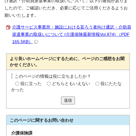
け通訳・介助員派遣事業の取扱いについて」以下の通知がありま
したので、ご確認いただき、必要に応じてご活用くださるようお
願いいたします。
介護サービス事業所・施設における盲ろう者向け通訳・介助員
派遣事業の取扱いについて (介護保険最新情報Vol.874) （PDF
165.5KB）
より良いホームページにするために、ページのご感想をお聞
かせください。
このページの情報は役に立ちましたか？
役に立った
どちらともいえない
役にたたな
かった
送信
このページに関する
お問い合わせ
介護保険課