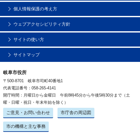
個人情報保護の考え方
ウェブアクセシビリティ方針
サイトの使い方
サイトマップ
岐阜市役所
〒500-8701 岐阜市司町40番地1
代表電話番号：058-265-4141
開庁時間：月曜日から金曜日 午前8時45分から午後5時30分まで（土
曜・日曜・祝日・年末年始を除く）
ご意見・お問い合わせ
市庁舎の周辺図
市の機構と主な事務