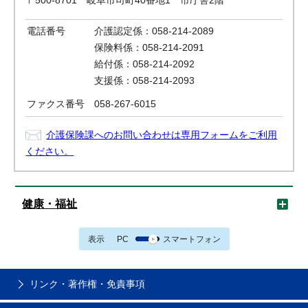
〒500-8701 岐阜市司町40番地1 市庁舎2階
電話番号
介護認定係：058-214-2089
保険料係：058-214-2091
給付係：058-214-2092
支援係：058-214-2093
ファクス番号
058-267-6015
介護保険課へのお問い合わせは専用フォームをご利用
ください。
健康・福祉
表示
PC
スマートフォン
リンク・著作権・免責事項