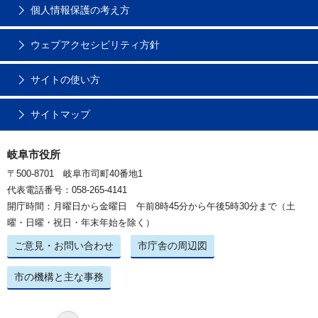
個人情報保護の考え方
ウェブアクセシビリティ方針
サイトの使い方
サイトマップ
岐阜市役所
〒500-8701 岐阜市司町40番地1
代表電話番号：058-265-4141
開庁時間：月曜日から金曜日 午前8時45分から午後5時30分まで（土
曜・日曜・祝日・年末年始を除く）
ご意見・お問い合わせ
市庁舎の周辺図
市の機構と主な事務