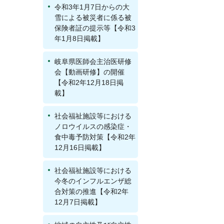
令和3年1月7日からの大
雪による被災者に係る被
保険者証の提示等【令和3
年1月8日掲載】
岐阜県医師会主治医研修
会【動画研修】の開催
【令和2年12月18日掲
載】
社会福祉施設等における
ノロウイルスの感染症・
食中毒予防対策【令和2年
12月16日掲載】
社会福祉施設等における
今冬のインフルエンザ総
合対策の推進【令和2年
12月7日掲載】