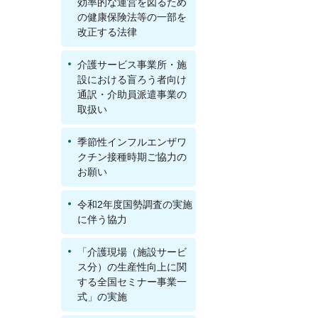
効率的な運営を図るため
の健康保険法等の一部を
改正する法律
介護サービス事業所・施
設における盲ろう者向け
通訳・介助員派遣事業の
取扱い
季節性インフルエンザワ
クチン接種時期ご協力の
お願い
令和2年度国勢調査の実施
に伴う協力
「介護現場（施設サービ
ス分）の生産性向上に関
する全国セミナー事業一
式」の実施