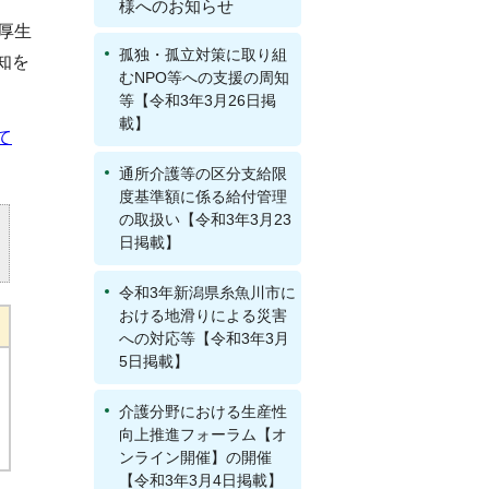
様へのお知らせ
厚生
孤独・孤立対策に取り組
知を
むNPO等への支援の周知
等【令和3年3月26日掲
載】
て
通所介護等の区分支給限
度基準額に係る給付管理
の取扱い【令和3年3月23
日掲載】
令和3年新潟県糸魚川市に
おける地滑りによる災害
への対応等【令和3年3月
5日掲載】
介護分野における生産性
向上推進フォーラム【オ
ンライン開催】の開催
【令和3年3月4日掲載】