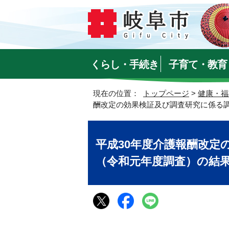
くらし・手続き
子育て・教育
現在の位置：
トップページ
>
健康・福
酬改定の効果検証及び調査研究に係る
平成30年度介護報酬改定
（令和元年度調査）の結