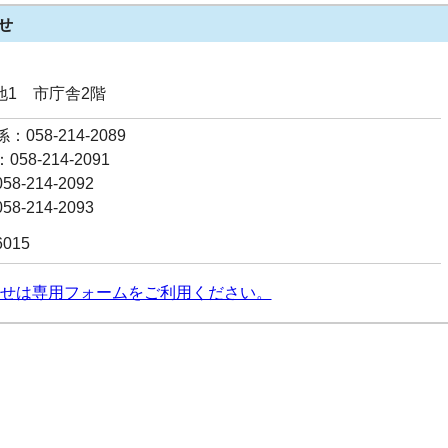
せ
番地1 市庁舎2階
058-214-2089
58-214-2091
8-214-2092
8-214-2093
6015
せは専用フォームをご利用ください。