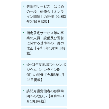
共生型サービス はじめ
の一歩 研修会【オンラ
イン開催】の開催【令和3
年2月9日掲載】
指定居宅サービス等の事
業の人員、設備及び運営
に関する基準等の一部の
改正【令和3年1月26日掲
載】
令和2年度地域共生シンポ
ジウム【オンライン開
催】の開催【令和3年1月
25日掲載】
訪問介護労働者の移動時
間等の取扱い【令和3年1
月18日掲載】