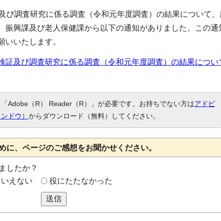
証及び調査研究に係る調査（令和元年度調査）の結果について、
、振興課及び老人保健課から以下の通知がありました。この通
願いいたします。
果検証及び調査研究に係る調査（令和元年度調査）の結果につい
Adobe（R） Reader（R）」が必要です。お持ちでない方は
アドビ
ィンドウ）
からダウンロード（無料）してください。
めに、ページのご感想をお聞かせください。
ましたか？
もいえない
役にたたなかった
送信