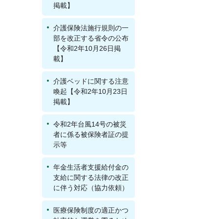
掲載】
介護保険法施行規則の一
部を改正する省令の公布
【令和2年10月26日掲
載】
介護ベッドに関する注意
喚起【令和2年10月23日
掲載】
令和2年台風14号の被災
者に係る被保険者証の提
示等
年金生活者支援給付金の
支給に関する法律の改正
に伴う対応（協力依頼）
医療保険制度の適正かつ