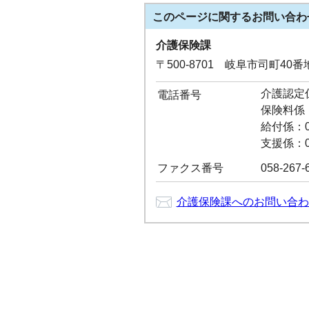
このページに関する
お問い合わ
介護保険課
〒500-8701 岐阜市司町40
介護認定係：
電話番号
保険料係：0
給付係：05
支援係：05
ファクス番号
058-267-
介護保険課へのお問い合わ