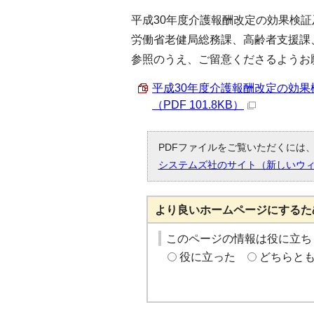
平成30年度介護報酬改定の効果検
労働省老健局総務課、高齢者支援課
参照のうえ、ご留意くださるようお
平成30年度介護報酬改定の効
（PDF 101.8KB）
PDFファイルをご覧いただくには、「
システムズ社のサイト（新しいウ
より良いホームページにするた
このページの情報は役に立ち
役に立った
どちらと