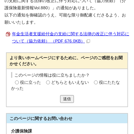
の支給に関する法律の改正に伴う対応について（協力依頼）（介
護保険最新情報Vol.880）」の通知がありました。
以下の通知を御確認のうえ、可能な限り御配慮くださるよう、お
願いいたします。
年金生活者支援給付金の支給に関する法律の改正に伴う対応に
ついて（協力依頼） （PDF 676.0KB）
より良いホームページにするために、ページのご感想をお聞
かせください。
このページの情報は役に立ちましたか？
役に立った
どちらともいえない
役にたたな
かった
送信
このページに関する
お問い合わせ
介護保険課