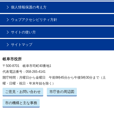
個人情報保護の考え方
ウェブアクセシビリティ方針
サイトの使い方
サイトマップ
岐阜市役所
〒500-8701 岐阜市司町40番地1
代表電話番号：058-265-4141
開庁時間：月曜日から金曜日 午前8時45分から午後5時30分まで（土
曜・日曜・祝日・年末年始を除く）
ご意見・お問い合わせ
市庁舎の周辺図
市の機構と主な事務