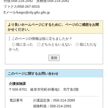
付係:058-214-2092 庶務係:058-214-2092
ファクス/058-267-6015
Eメール/kaigo@city.gifu.gifu.jp
より良いホームページにするために、ページのご感想をお聞
かせください。
このページの情報は役に立ちましたか？
役に立った
どちらともいえない
役にたたな
かった
送信
このページに関する
お問い合わせ
介護保険課
〒500-8701 岐阜市司町40番地1 市庁舎2階
電話番号
介護認定係：058-214-2089
保険料係：058-214-2091