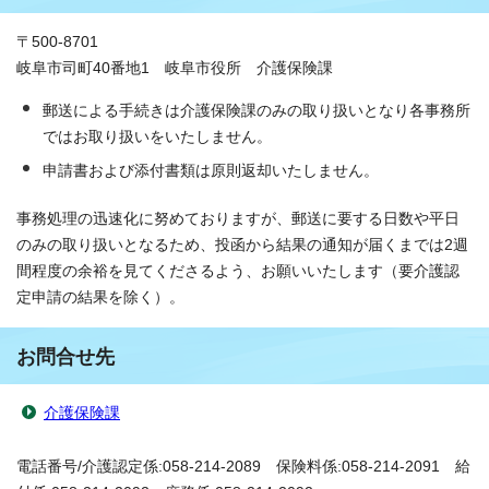
〒500-8701
岐阜市司町40番地1 岐阜市役所 介護保険課
郵送による手続きは介護保険課のみの取り扱いとなり各事務所
ではお取り扱いをいたしません。
申請書および添付書類は原則返却いたしません。
事務処理の迅速化に努めておりますが、郵送に要する日数や平日
のみの取り扱いとなるため、投函から結果の通知が届くまでは2週
間程度の余裕を見てくださるよう、お願いいたします（要介護認
定申請の結果を除く）。
お問合せ先
介護保険課
電話番号/介護認定係:058-214-2089 保険料係:058-214-2091 給