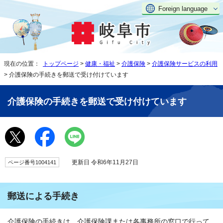
Foreign language
現在の位置：
トップページ
>
健康・福祉
>
介護保険
>
介護保険サービスの利用
> 介護保険の手続きを郵送で受け付けています
介護保険の手続きを郵送で受け付けています
更新日 令和6年11月27日
ページ番号1004141
郵送による手続き
介護保険の手続きは、介護保険課または各事務所の窓口で行って