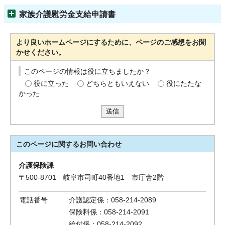
家族介護慰労金支給申請書
より良いホームページにするために、ページのご感想をお聞
かせください。
このページの情報は役に立ちましたか？
役に立った
どちらともいえない
役にたたな
かった
送信
このページに関する
お問い合わせ
介護保険課
〒500-8701 岐阜市司町40番地1 市庁舎2階
電話番号
介護認定係：058-214-2089
保険料係：058-214-2091
給付係：058-214-2092