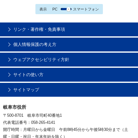
表示
PC
スマートフォン
リンク・著作権・免責事項
個人情報保護の考え方
ウェブアクセシビリティ方針
サイトの使い方
サイトマップ
岐阜市役所
〒500-8701 岐阜市司町40番地1
代表電話番号：058-265-4141
開庁時間：月曜日から金曜日 午前8時45分から午後5時30分まで（土
曜・日曜・祝日・年末年始を除く）