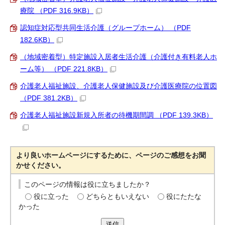
療院 （PDF 316.9KB）
認知症対応型共同生活介護（グループホーム） （PDF
182.6KB）
（地域密着型）特定施設入居者生活介護（介護付き有料老人ホ
ーム等） （PDF 221.8KB）
介護老人福祉施設、介護老人保健施設及び介護医療院の位置図
（PDF 381.2KB）
介護老人福祉施設新規入所者の待機期間調 （PDF 139.3KB）
より良いホームページにするために、ページのご感想をお聞
かせください。
このページの情報は役に立ちましたか？
役に立った
どちらともいえない
役にたたな
かった
送信