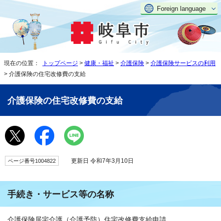
Foreign language
現在の位置：
トップページ
>
健康・福祉
>
介護保険
>
介護保険サービスの利用
> 介護保険の住宅改修費の支給
介護保険の住宅改修費の支給
更新日 令和7年3月10日
ページ番号1004822
手続き・サービス等の名称
介護保険居宅介護（介護予防）住宅改修費支給申請