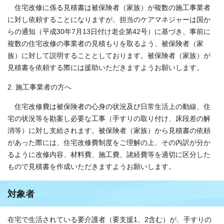
住宅改修に係る見積書は被保険者（家族）が複数の施工事業者
に対し依頼することになりますが、担当のケアマネジャーは国か
らの通知（平成30年7月13日付け老企第42号）に基づき、事前に
複数の住宅改修の事業者の見積もりを取るよう、被保険者（家
族）に対して説明することとしております。被保険者（家族）が
見積書を依頼する際には援助いただきますようお願いします。
2. 施工事業者の方へ
住宅改修費は被保険者の心身の状況及び日常生活上の動線、住
宅の状況等を勘案し必要な工事（手すりの取り付け、床段差の解
消等）に対し支給されます。被保険者（家族）から見積書の依頼
があった際には、住宅改修費制度をご理解の上、その内訳が分か
るように改修内容、材料費、施工費、諸経費等を適切に区分した
もので見積書を作成いただきますようお願いします。
対象者
在宅で生活されている要介護者（要支援1、2含む）が、手すりの