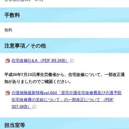
手数料
無料
注意事項／その他
住宅改修Q＆A （PDF 89.2KB）
平成30年7月13日厚生労働省から、住宅改修について、一部改正通
知がありましたのでご確認ください。
介護保険最新情報vol.664「居宅介護住宅改修費及び介護予防
住宅改修費の支給について」の一部改正について （PDF
307.4KB）
担当室等