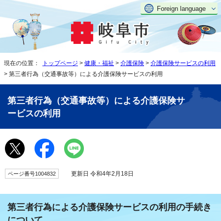
Foreign language
現在の位置：
トップページ
>
健康・福祉
>
介護保険
>
介護保険サービスの利用
> 第三者行為（交通事故等）による介護保険サービスの利用
第三者行為（交通事故等）による介護保険サ
ービスの利用
更新日 令和4年2月18日
ページ番号1004832
第三者行為による介護保険サービスの利用の手続き
について