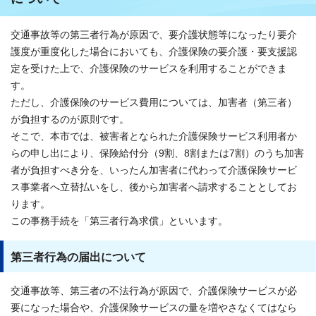
交通事故等の第三者行為が原因で、要介護状態等になったり要介
護度が重度化した場合においても、介護保険の要介護・要支援認
定を受けた上で、介護保険のサービスを利用することができま
す。
ただし、介護保険のサービス費用については、加害者（第三者）
が負担するのが原則です。
そこで、本市では、被害者となられた介護保険サービス利用者か
らの申し出により、保険給付分（9割、8割または7割）のうち加害
者が負担すべき分を、いったん加害者に代わって介護保険サービ
ス事業者へ立替払いをし、後から加害者へ請求することとしてお
ります。
この事務手続を「第三者行為求償」といいます。
第三者行為の届出について
交通事故等、第三者の不法行為が原因で、介護保険サービスが必
要になった場合や、介護保険サービスの量を増やさなくてはなら