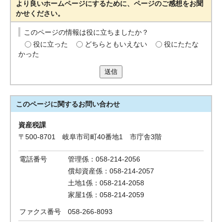
より良いホームページにするために、ページのご感想をお聞
かせください。
このページの情報は役に立ちましたか？
役に立った
どちらともいえない
役にたたな
かった
送信
このページに関する
お問い合わせ
資産税課
〒500-8701 岐阜市司町40番地1 市庁舎3階
電話番号
管理係：058-214-2056
償却資産係：058-214-2057
土地1係：058-214-2058
家屋1係：058-214-2059
ファクス番号
058-266-8093