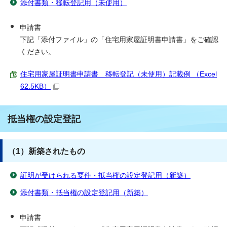
添付書類・移転登記用（未使用）
申請書
下記「添付ファイル」の「住宅用家屋証明書申請書」をご確認
ください。
住宅用家屋証明書申請書 移転登記（未使用）記載例 （Excel
62.5KB）
抵当権の設定登記
（1）新築されたもの
証明が受けられる要件・抵当権の設定登記用（新築）
添付書類・抵当権の設定登記用（新築）
申請書