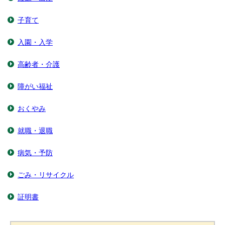
子育て
入園・入学
高齢者・介護
障がい福祉
おくやみ
就職・退職
病気・予防
ごみ・リサイクル
証明書