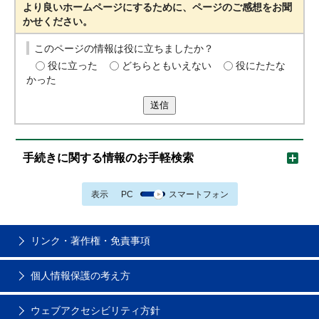
より良いホームページにするために、ページのご感想をお聞
かせください。
このページの情報は役に立ちましたか？
役に立った
どちらともいえない
役にたたな
かった
送信
手続きに関する情報のお手軽検索
表示
PC
スマートフォン
リンク・著作権・免責事項
個人情報保護の考え方
ウェブアクセシビリティ方針