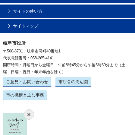
サイトの使い方
サイトマップ
岐阜市役所
〒500-8701 岐阜市司町40番地1
代表電話番号：058-265-4141
開庁時間：月曜日から金曜日 午前8時45分から午後5時30分まで（土
曜・日曜・祝日・年末年始を除く）
ご意見・お問い合わせ
市庁舎の周辺図
市の機構と主な事務