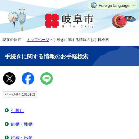
Foreign language
現在の位置：
トップページ
> 手続きに関する情報のお手軽検索
手続きに関する情報のお手軽検索
ページ番号1010152
引越し
結婚・離婚
妊娠・出産